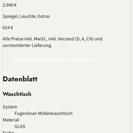
3.940 €
Spiegel, Leuchte, Extras
624 €
Alle Preise inkl. MwSt., inkl. Versand (D, A, CH) und
vormontierter Lieferung.
Mit diesem Beispiel eigene Planung starten
Datenblatt
Waschtisch
System
Fugenloser Möbelwaschtisch
Material
GLAS
Farbe