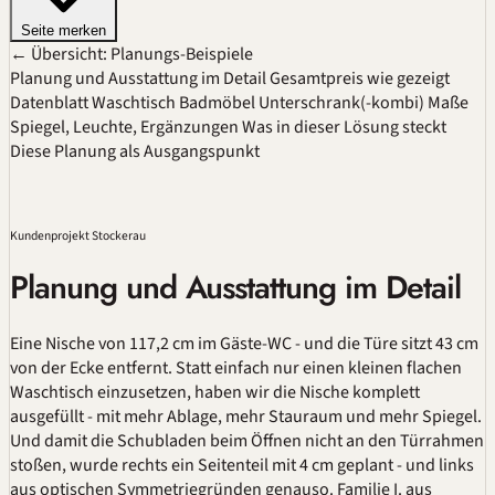
Seite merken
← Übersicht: Planungs-Beispiele
Planung und Ausstattung im Detail
Gesamtpreis wie gezeigt
Datenblatt
Waschtisch
Badmöbel
Unterschrank(-kombi)
Maße
Spiegel, Leuchte, Ergänzungen
Was in dieser Lösung steckt
Diese Planung als Ausgangspunkt
Kundenprojekt Stockerau
Planung und Ausstattung im Detail
Eine Nische von 117,2 cm im Gäste-WC - und die Türe sitzt 43 cm
von der Ecke entfernt. Statt einfach nur einen kleinen flachen
Waschtisch einzusetzen, haben wir die Nische komplett
ausgefüllt - mit mehr Ablage, mehr Stauraum und mehr Spiegel.
Und damit die Schubladen beim Öffnen nicht an den Türrahmen
stoßen, wurde rechts ein Seitenteil mit 4 cm geplant - und links
aus optischen Symmetriegründen genauso. Familie I. aus