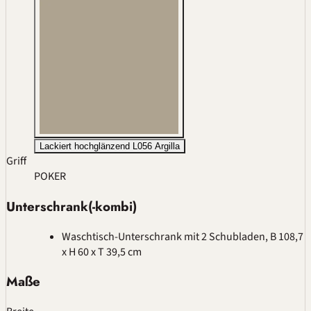
Lackiert hochglänzend L056 Argilla
Griff
POKER
Unterschrank(-kombi)
Waschtisch-Unterschrank mit 2 Schubladen, B 108,7
x H 60 x T 39,5 cm
Maße