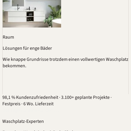
Raum
Lösungen für enge Bäder
Wie knappe Grundrisse trotzdem einen vollwertigen Waschplatz
bekommen.
98,1 % Kundenzufriedenheit
·
3.100+ geplante Projekte
·
Festpreis
·
6 Wo. Lieferzeit
Das sagen unsere Kunden …
Waschplatz-Experten