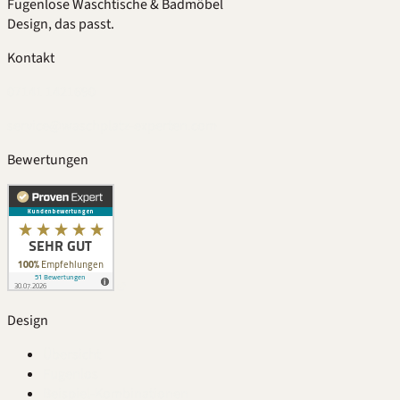
Fugenlose Waschtische & Badmöbel
Design, das passt.
Kontakt
07141 1421690
service@waschplatz-experten.com
Bewertungen
Design
Übersicht
Fugenlos
Beispiel-Kombinationen