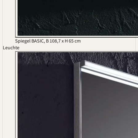
Spiegel BASIC, B 108,7 x H 65 cm
Leuchte