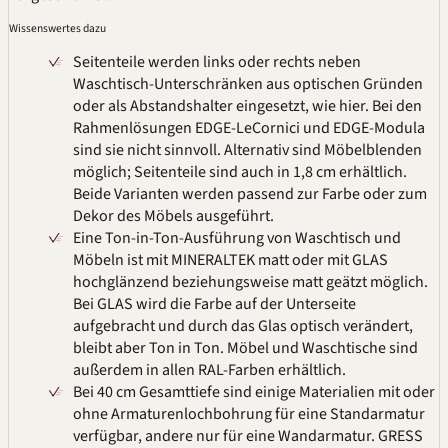
Wissenswertes dazu
Seitenteile werden links oder rechts neben
Waschtisch-Unterschränken aus optischen Gründen
oder als Abstandshalter eingesetzt, wie hier. Bei den
Rahmenlösungen EDGE-LeCornici und EDGE-Modula
sind sie nicht sinnvoll. Alternativ sind Möbelblenden
möglich; Seitenteile sind auch in 1,8 cm erhältlich.
Beide Varianten werden passend zur Farbe oder zum
Dekor des Möbels ausgeführt.
Eine Ton-in-Ton-Ausführung von Waschtisch und
Möbeln ist mit
MINERALTEK
matt oder mit GLAS
hochglänzend beziehungsweise matt geätzt möglich.
Bei GLAS wird die Farbe auf der Unterseite
aufgebracht und durch das Glas optisch verändert,
bleibt aber Ton in Ton. Möbel und Waschtische sind
außerdem in allen
RAL
-Farben erhältlich.
Bei 40 cm Gesamttiefe sind einige Materialien mit oder
ohne Armaturenlochbohrung für eine Standarmatur
verfügbar, andere nur für eine Wandarmatur.
GRESS