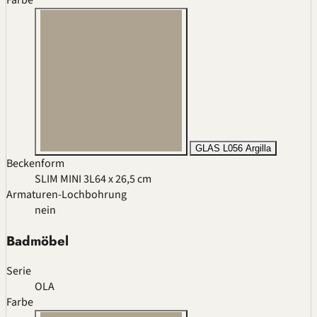
GLAS L056 Argilla
Beckenform
SLIM MINI 3L
64 x 26,5 cm
Armaturen-Lochbohrung
nein
Badmöbel
Serie
OLA
Farbe