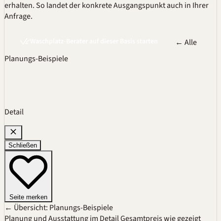
erhalten. So landet der konkrete Ausgangspunkt auch in Ihrer
Anfrage.
Waschplatz-Berater auf dieser Basis starten
← Alle
Planungs-Beispiele
Detail
Schließen
Seite merken
← Übersicht: Planungs-Beispiele
Planung und Ausstattung im Detail
Gesamtpreis wie gezeigt