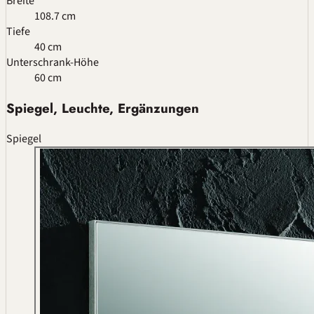
Breite
108.7 cm
Tiefe
40 cm
Unterschrank-Höhe
60 cm
Spiegel, Leuchte, Ergänzungen
Spiegel