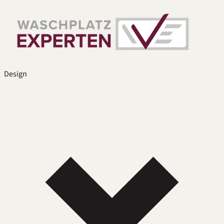
Design