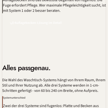
Auflagebecken sind das bewusste Gegenteil von fugenlos. Die
Fuge erfordert Pflege. Wer maximale Pflegeleichtigkeit sucht, ist
mit System 1 oder 2 besser beraten.
Auflagebecken-Lösung im Detail
Alles passgenau.
Die Wahl des Waschtisch-Systems hängt von Ihrem Raum, Ihrem
Stil und Ihrer Nutzung ab. Alle drei Systeme werden in 1-cm-
Schritten gefertigt - von 60 bis 240 cm Breite, ohne Aufpreis.
Systemunterschied
Zwei der drei Systeme sind fugenlos: Platte und Becken aus