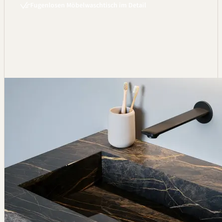
Fugenlosen Möbelwaschtisch im Detail