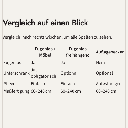
Vergleich auf einen Blick
Vergleich: nach rechts wischen, um alle Spalten zu sehen.
Fugenlos +
Fugenlos
Auflagebecken
Möbel
freihängend
Fugenlos
Ja
Ja
Nein
Ja,
Unterschrank
Optional
Optional
obligatorisch
Pflege
Einfach
Einfach
Aufwändiger
Maßfertigung
60–240 cm
60–240 cm
60–240 cm