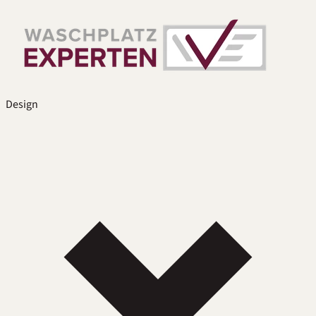
Design