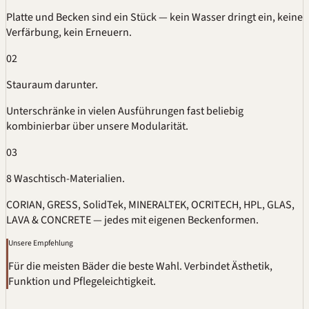
Platte und Becken sind ein Stück — kein Wasser dringt ein, keine
Verfärbung, kein Erneuern.
02
Stauraum darunter.
Unterschränke in vielen Ausführungen fast beliebig
kombinierbar über unsere
Modularität
.
03
8 Waschtisch-Materialien.
CORIAN
,
GRESS
, SolidTek, MINERALTEK, OCRITECH, HPL, GLAS,
LAVA & CONCRETE — jedes mit eigenen Beckenformen.
Unsere Empfehlung
Für die meisten Bäder die beste Wahl. Verbindet Ästhetik,
Funktion und Pflegeleichtigkeit.