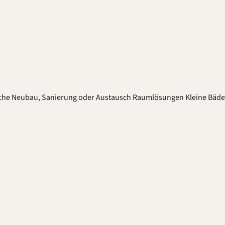
che
Neubau, Sanierung oder Austausch
Raumlösungen
Kleine Bäd