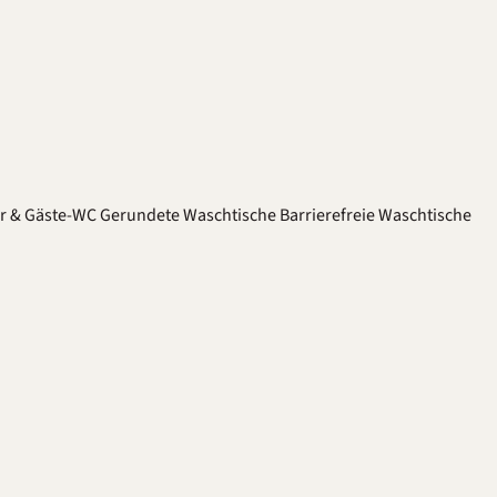
er & Gäste-WC
Gerundete Waschtische
Barrierefreie Waschtische