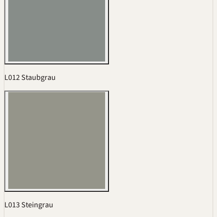
L012 Staubgrau
L013 Steingrau