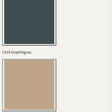
L019 Graphitgrau