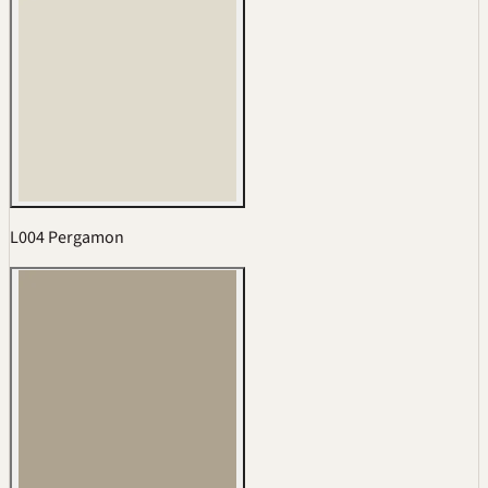
L004 Pergamon