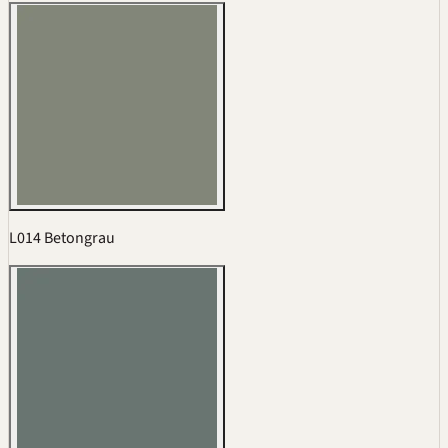
L014 Betongrau