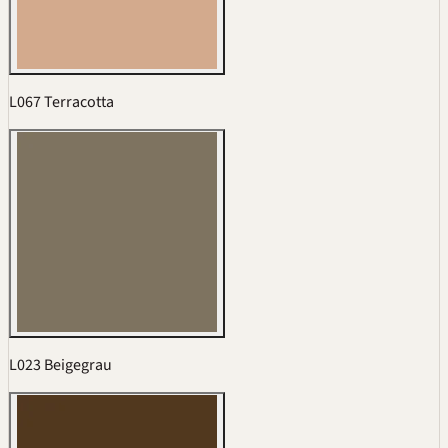
L067 Terracotta
L023 Beigegrau