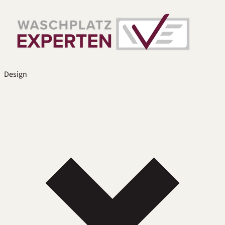
Design