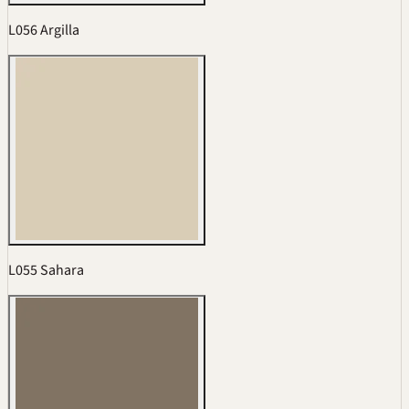
L056 Argilla
L055 Sahara