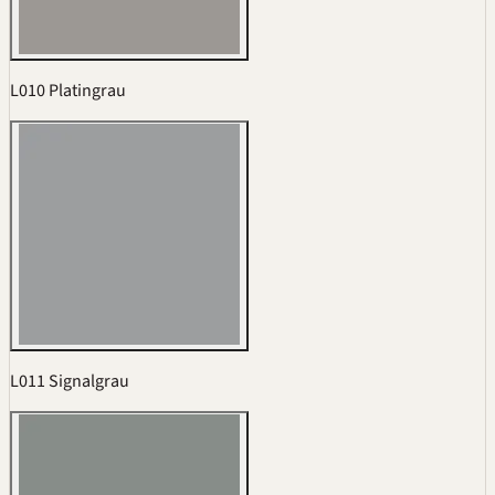
L010 Platingrau
L011 Signalgrau