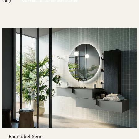
Waschplatz-Berater starten
FAQ
Badmöbel-Serie