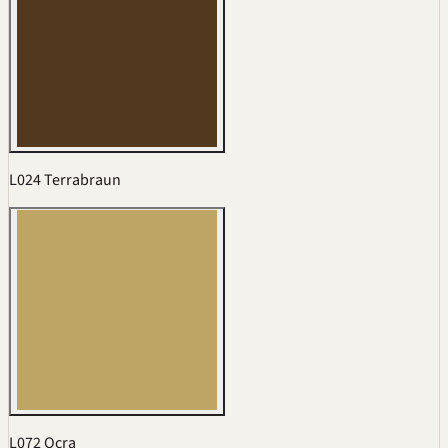
L024 Terrabraun
L072 Ocra