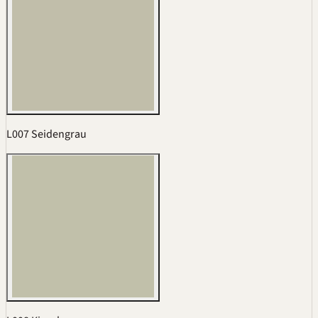
L007 Seidengrau