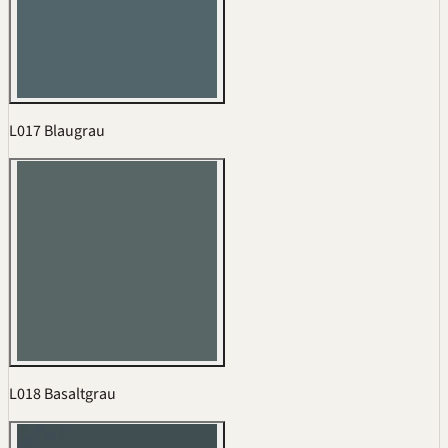
L017 Blaugrau
L018 Basaltgrau