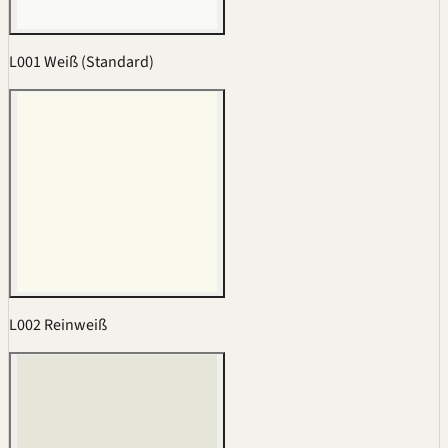
L001 Weiß (Standard)
L002 Reinweiß