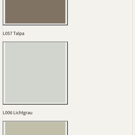
L057 Talpa
L006 Lichtgrau