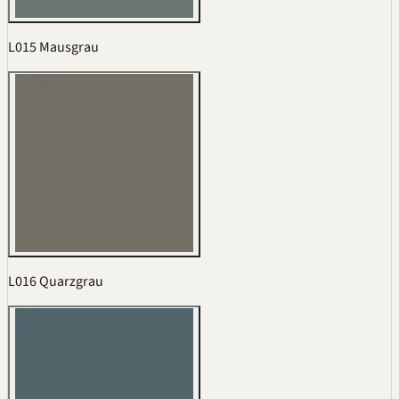
L015 Mausgrau
L016 Quarzgrau