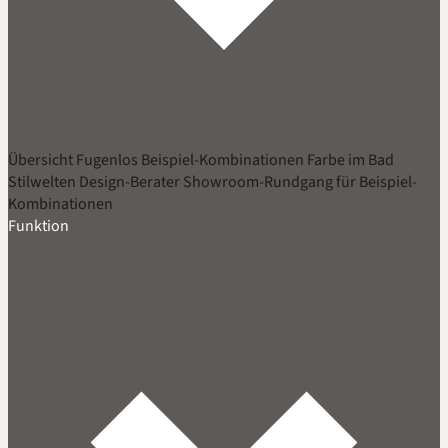
Übersicht
Fugenlos
Beispiel-Kombinationen
Farbe im Bad
Stilwelten
Design-Berater
Showroom-Rundgang für Beispiel-
Kombinationen
Funktion