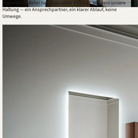
Fugenlos
ist dabei nicht nur unser Produkt, sondern unsere
Haltung — ein Ansprechpartner, ein klarer Ablauf, keine
Umwege.