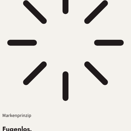
Markenprinzip
Fugenlos.