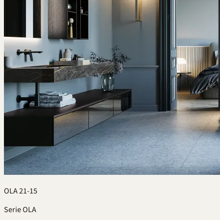
OLA 21-15
Serie OLA