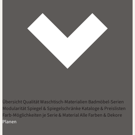
Übersicht
Qualität
Waschtisch-Materialien
Badmöbel-Serien
Modularität
Spiegel & Spiegelschränke
Kataloge & Preislisten
Farb-Möglichkeiten je Serie & Material
Alle Farben & Dekore
Planen