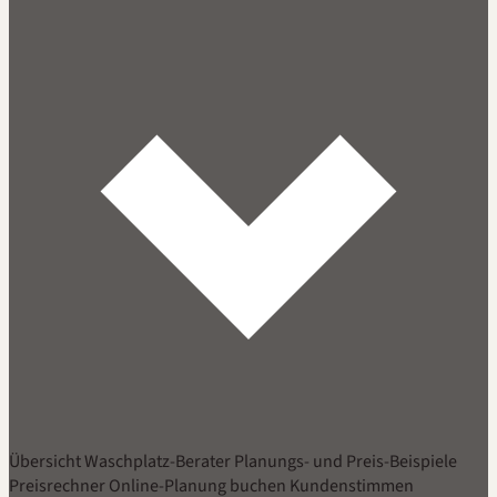
Übersicht
Waschplatz-Berater
Planungs- und Preis-Beispiele
Preisrechner
Online-Planung buchen
Kundenstimmen