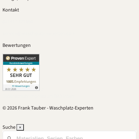
Kontakt
07141 1421690
service@waschplatz-experten.com
Bewertungen
Datenschutz
Impressum
B2B
Intern
© 2026 Frank Tauber - Waschplatz-Experten
Suche
×