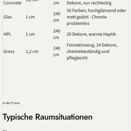
Concrete
cm
Dekore, nur rechteckig
50 Farben, hochglänzend oder
240
Glas
1 cm
matt geätzt - Chemie
cm
problemlos
240
HPL
1 cm
20 Dekore, warme Haptik
cm
Feinsteinzeug, 24 Dekore,
240
Gress
1,2 cm
chemiebeständig und
cm
pflegleicht
In der Praxis
Typische Raumsituationen