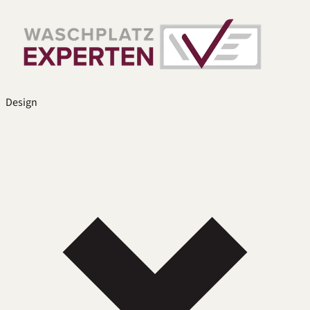
Design