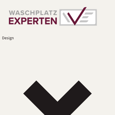
Design