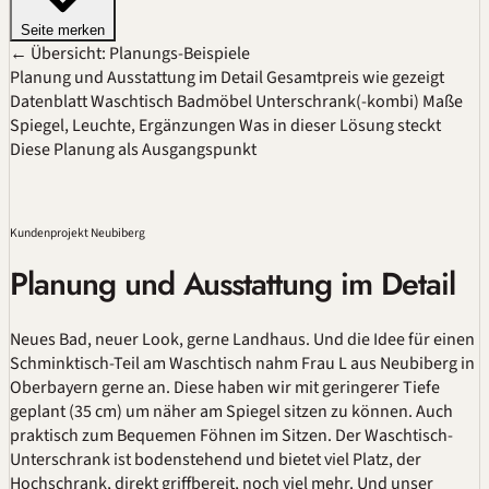
Seite merken
← Übersicht: Planungs-Beispiele
Planung und Ausstattung im Detail
Gesamtpreis wie gezeigt
Datenblatt
Waschtisch
Badmöbel
Unterschrank(-kombi)
Maße
Spiegel, Leuchte, Ergänzungen
Was in dieser Lösung steckt
Diese Planung als Ausgangspunkt
Kundenprojekt Neubiberg
Planung und Ausstattung im Detail
Neues Bad, neuer Look, gerne Landhaus. Und die Idee für einen
Schminktisch-Teil am Waschtisch nahm Frau L aus Neubiberg in
Oberbayern gerne an. Diese haben wir mit geringerer Tiefe
geplant (35 cm) um näher am Spiegel sitzen zu können. Auch
praktisch zum Bequemen Föhnen im Sitzen. Der Waschtisch-
Unterschrank ist bodenstehend und bietet viel Platz, der
Hochschrank, direkt griffbereit, noch viel mehr. Und unser