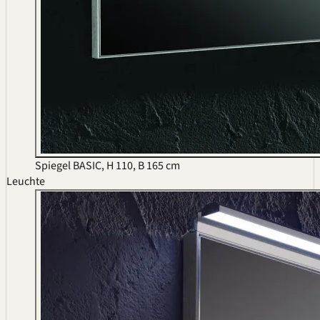
Spiegel BASIC, H 110, B 165 cm
Leuchte