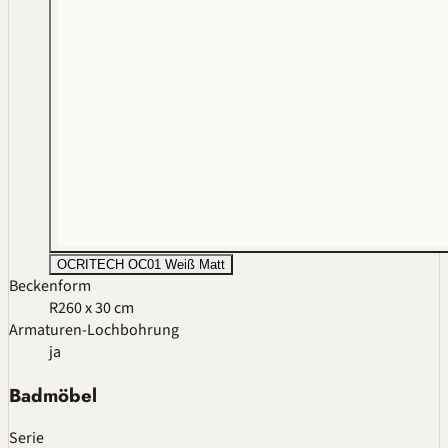
OCRITECH OC01 Weiß Matt
Beckenform
R2
60 x 30 cm
Armaturen-Lochbohrung
ja
Badmöbel
Serie