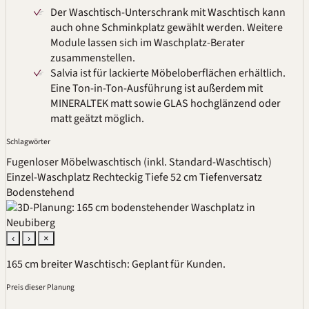
Der Waschtisch-Unterschrank mit Waschtisch kann
auch ohne Schminkplatz gewählt werden. Weitere
Module lassen sich im
Waschplatz-Berater
zusammenstellen.
Salvia ist für lackierte Möbeloberflächen erhältlich.
Eine Ton-in-Ton-Ausführung ist außerdem mit
MINERALTEK
matt sowie GLAS hochglänzend oder
matt geätzt möglich.
Schlagwörter
Fugenloser Möbelwaschtisch (inkl. Standard-Waschtisch)
Einzel-Waschplatz
Rechteckig
Tiefe 52 cm
Tiefenversatz
Bodenstehend
‹
›
×
165 cm breiter Waschtisch: Geplant für Kunden.
Preis dieser Planung