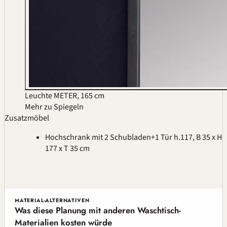
Leuchte METER, 165 cm
Mehr zu Spiegeln
Zusatzmöbel
Hochschrank mit 2 Schubladen+1 Tür h.117, B 35 x H
177 x T 35 cm
MATERIAL-ALTERNATIVEN
Was diese Planung mit anderen Waschtisch-
Materialien kosten würde