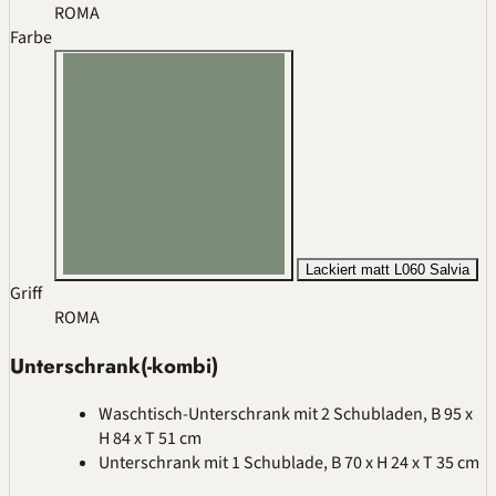
ROMA
Farbe
Lackiert matt L060 Salvia
Griff
ROMA
Unterschrank(-kombi)
Waschtisch-Unterschrank mit 2 Schubladen, B 95 x
H 84 x T 51 cm
Unterschrank mit 1 Schublade, B 70 x H 24 x T 35 cm