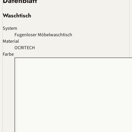
Datenblatt
Waschtisch
System
Fugenloser Möbelwaschtisch
Material
OCRITECH
Farbe