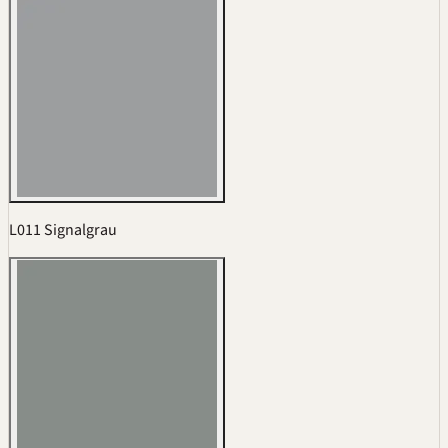
L011 Signalgrau