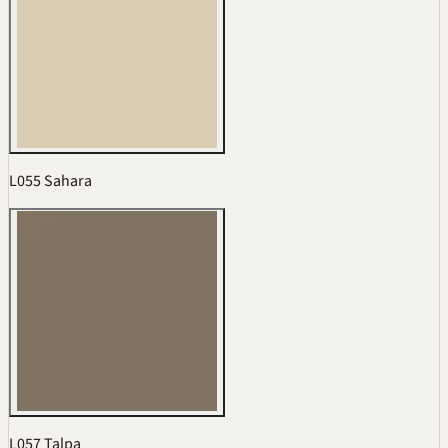
L055 Sahara
L057 Talpa