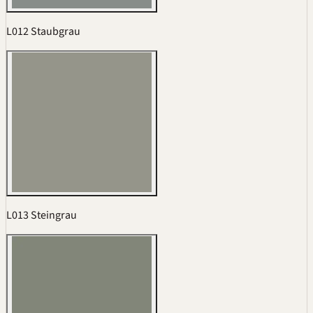
L012 Staubgrau
L013 Steingrau