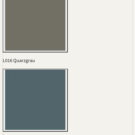
L016 Quarzgrau