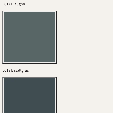
L017 Blaugrau
L018 Basaltgrau