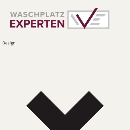
Design