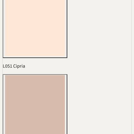
L051 Cipria