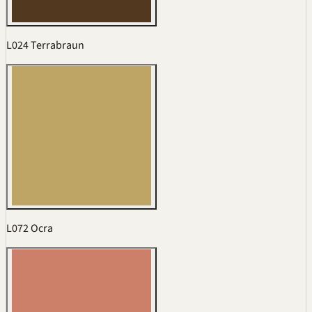
L024 Terrabraun
L072 Ocra