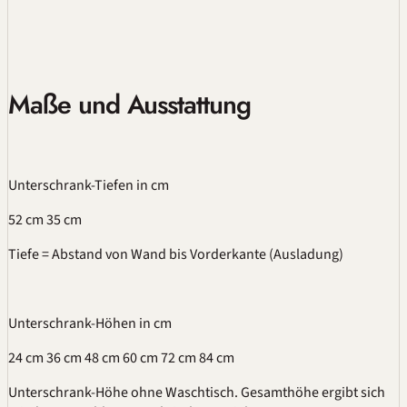
Maße und Ausstattung
Unterschrank-Tiefen
in cm
52 cm
35 cm
Tiefe = Abstand von Wand bis Vorderkante (Ausladung)
Unterschrank-Höhen
in cm
24 cm
36 cm
48 cm
60 cm
72 cm
84 cm
Unterschrank-Höhe ohne Waschtisch. Gesamthöhe ergibt sich