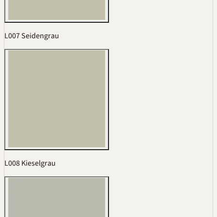
L007 Seidengrau
L008 Kieselgrau