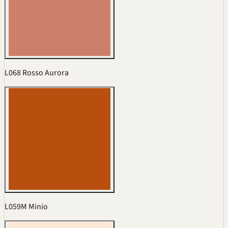
L068 Rosso Aurora
L059M Minio