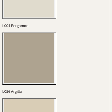
L004 Pergamon
L056 Argilla