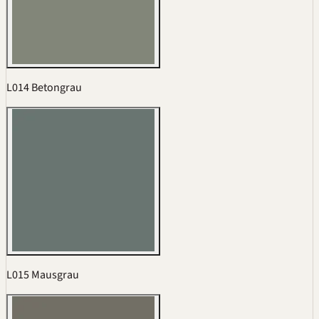
L014 Betongrau
L015 Mausgrau