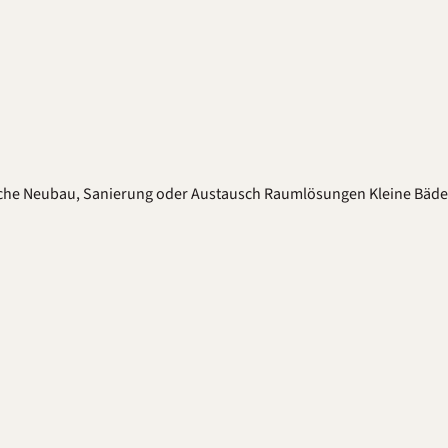
che
Neubau, Sanierung oder Austausch
Raumlösungen
Kleine Bäd