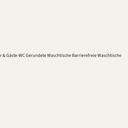
er & Gäste-WC
Gerundete Waschtische
Barrierefreie Waschtische