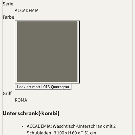
Serie
ACCADEMIA
Farbe
Lackiert matt L016 Quarzgrau
Griff
ROMA
Unterschrank(-kombi)
ACCADEMIA; Waschtisch-Unterschrank mit 2
Schubladen, B 100 x H 60 x T 51 cm