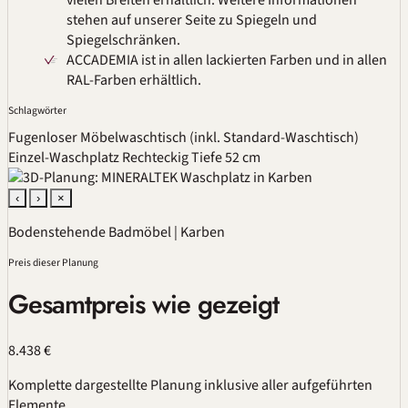
vielen Breiten erhältlich. Weitere Informationen
stehen auf unserer Seite zu Spiegeln und
Spiegelschränken.
ACCADEMIA ist in allen lackierten Farben und in allen
RAL
-Farben erhältlich.
Schlagwörter
Fugenloser Möbelwaschtisch (inkl. Standard-Waschtisch)
Einzel-Waschplatz
Rechteckig
Tiefe 52 cm
‹
›
×
Bodenstehende Badmöbel | Karben
Preis dieser Planung
Gesamtpreis wie gezeigt
8.438 €
Komplette dargestellte Planung inklusive aller aufgeführten
Elemente.