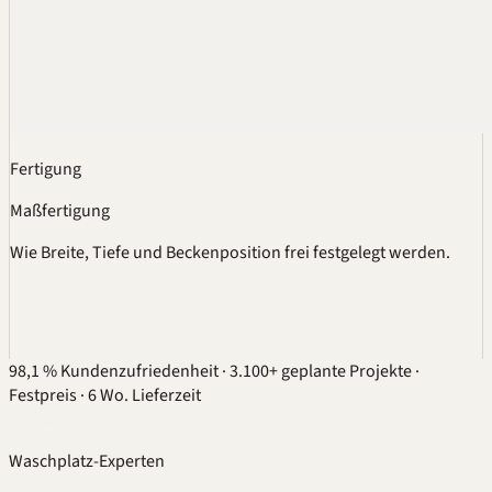
Fertigung
Maßfertigung
Wie Breite, Tiefe und Beckenposition frei festgelegt werden.
98,1 % Kundenzufriedenheit
·
3.100+ geplante Projekte
·
Festpreis
·
6 Wo. Lieferzeit
Das sagen unsere Kunden …
Waschplatz-Experten