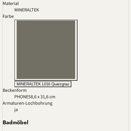
Material
MINERALTEK
Farbe
MINERALTEK L016 Quarzgrau
Beckenform
PHONE
58,6 x 31,6 cm
Armaturen-Lochbohrung
ja
Badmöbel