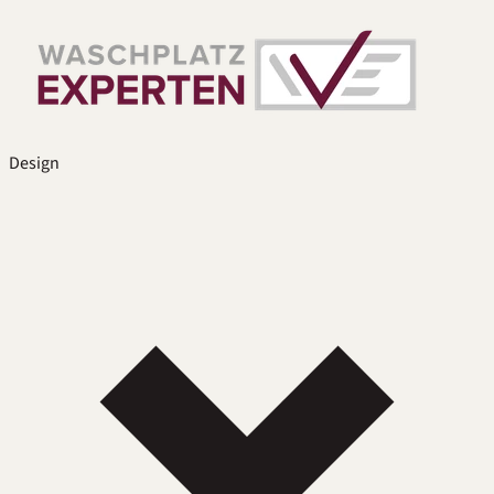
Design