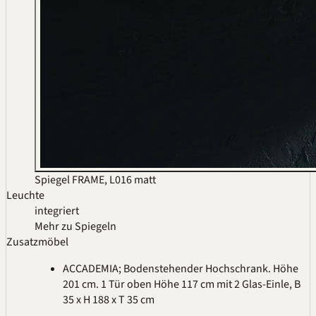
Spiegel FRAME, L016 matt
Leuchte
integriert
Mehr zu Spiegeln
Zusatzmöbel
ACCADEMIA; Bodenstehender Hochschrank. Höhe
201 cm. 1 Tür oben Höhe 117 cm mit 2 Glas-Einle, B
35 x H 188 x T 35 cm