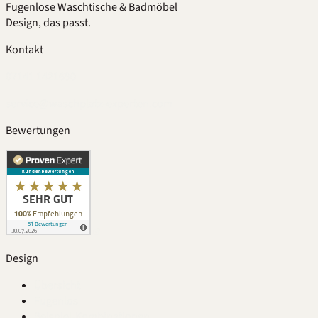
Fugenlose Waschtische & Badmöbel
Design, das passt.
Kontakt
07141 1421690
service@waschplatz-experten.com
Bewertungen
Design
Übersicht
Fugenlos
Beispiel-Kombinationen