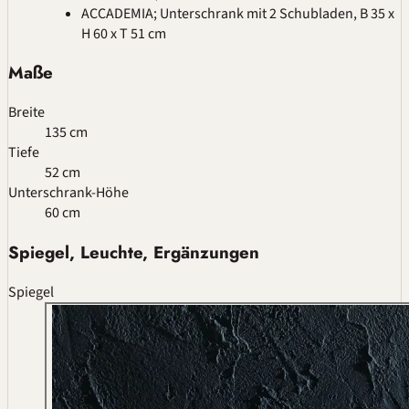
ACCADEMIA; Unterschrank mit 2 Schubladen, B 35 x
H 60 x T 51 cm
Maße
Breite
135 cm
Tiefe
52 cm
Unterschrank-Höhe
60 cm
Spiegel, Leuchte, Ergänzungen
Spiegel