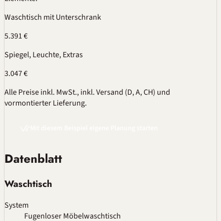
Waschtisch mit Unterschrank
5.391 €
Spiegel, Leuchte, Extras
3.047 €
Alle Preise inkl. MwSt., inkl. Versand (D, A, CH) und
vormontierter Lieferung.
Mit diesem Beispiel eigene Planung starten
Datenblatt
Waschtisch
System
Fugenloser Möbelwaschtisch