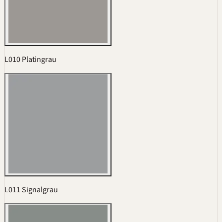
L010 Platingrau
L011 Signalgrau