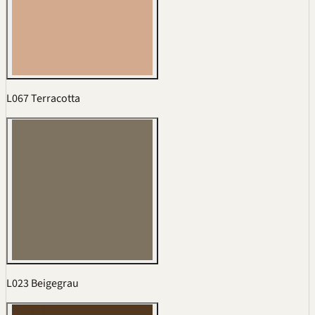
L067 Terracotta
L023 Beigegrau