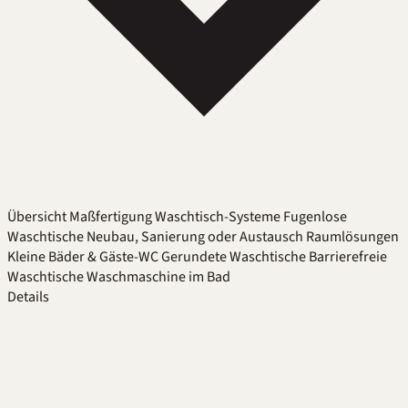
Übersicht
Maßfertigung
Waschtisch-Systeme
Fugenlose
Waschtische
Neubau, Sanierung oder Austausch
Raumlösungen
Kleine Bäder & Gäste-WC
Gerundete Waschtische
Barrierefreie
Waschtische
Waschmaschine im Bad
Details