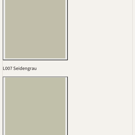
L007 Seidengrau