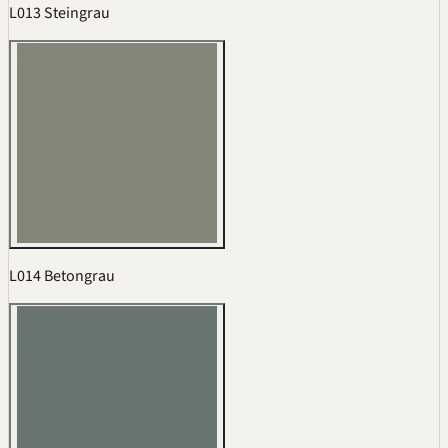
L013 Steingrau
L014 Betongrau