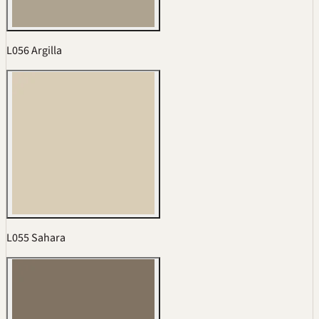
L056 Argilla
L055 Sahara