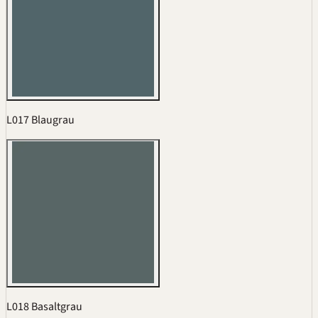
L017 Blaugrau
L018 Basaltgrau