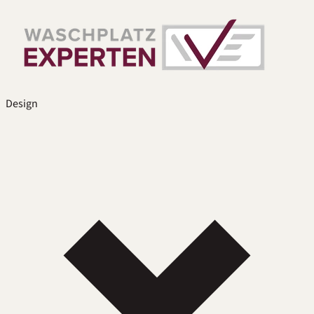
Design