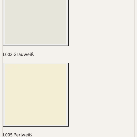
L003 Grauweiß
L005 Perlweiß