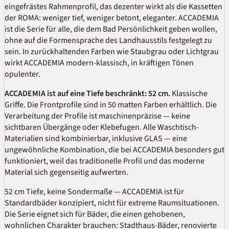
eingefrästes Rahmenprofil, das dezenter wirkt als die Kassetten
der ROMA: weniger tief, weniger betont, eleganter. ACCADEMIA
ist die Serie für alle, die dem Bad Persönlichkeit geben wollen,
ohne auf die Formensprache des Landhausstils festgelegt zu
sein. In zurückhaltenden Farben wie Staubgrau oder Lichtgrau
wirkt ACCADEMIA modern-klassisch, in kräftigen Tönen
opulenter.
ACCADEMIA ist auf eine Tiefe beschränkt: 52 cm.
Klassische
Griffe. Die Frontprofile sind in 50 matten Farben erhältlich. Die
Verarbeitung der Profile ist maschinenpräzise — keine
sichtbaren Übergänge oder Klebefugen. Alle Waschtisch-
Materialien sind kombinierbar, inklusive GLAS — eine
ungewöhnliche Kombination, die bei ACCADEMIA besonders gut
funktioniert, weil das traditionelle Profil und das moderne
Material sich gegenseitig aufwerten.
52 cm Tiefe, keine Sondermaße — ACCADEMIA ist für
Standardbäder konzipiert, nicht für extreme Raumsituationen.
Die Serie eignet sich für Bäder, die einen gehobenen,
wohnlichen Charakter brauchen: Stadthaus-Bäder, renovierte