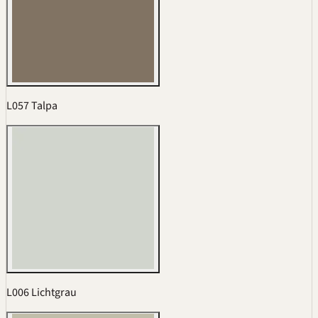
L057 Talpa
L006 Lichtgrau