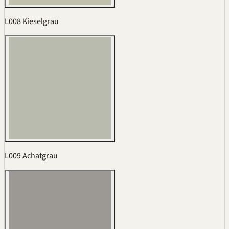
L008 Kieselgrau
L009 Achatgrau