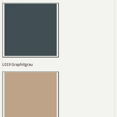
L019 Graphitgrau