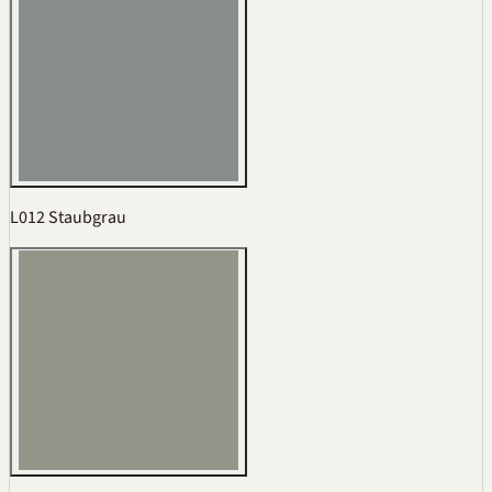
L012 Staubgrau