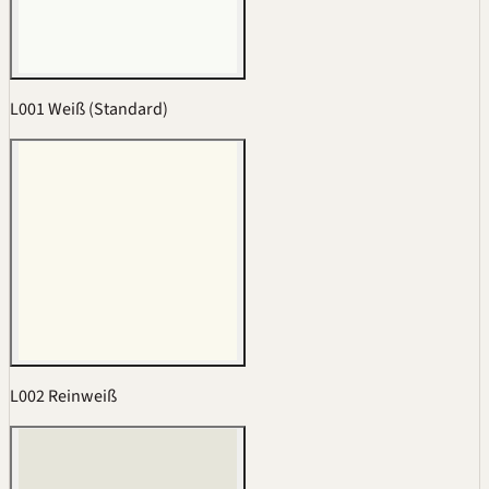
L001 Weiß (Standard)
L002 Reinweiß