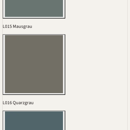
L015 Mausgrau
L016 Quarzgrau