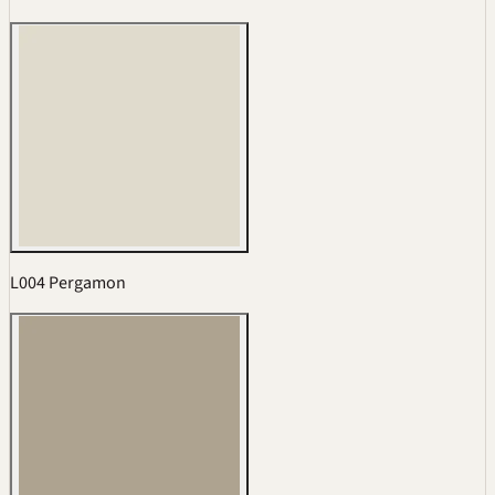
L004 Pergamon