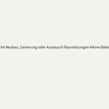
che
Neubau, Sanierung oder Austausch
Raumlösungen
Kleine Bäd