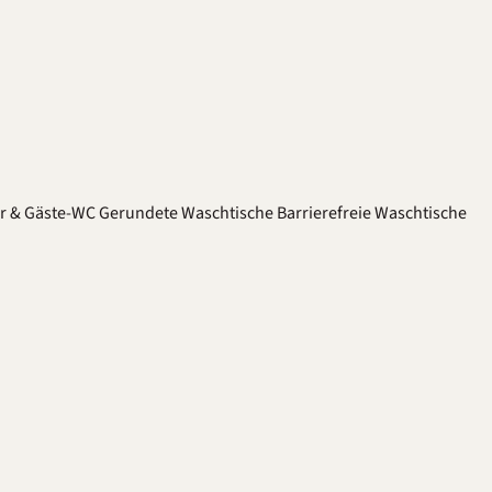
er & Gäste-WC
Gerundete Waschtische
Barrierefreie Waschtische