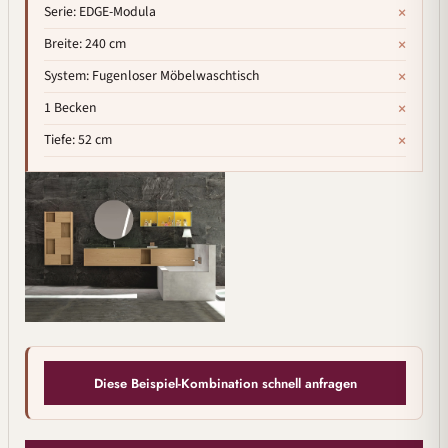
×
Serie: EDGE-Modula
×
Breite: 240 cm
×
System: Fugenloser Möbelwaschtisch
×
1 Becken
×
Tiefe: 52 cm
Diese Beispiel-Kombination schnell anfragen