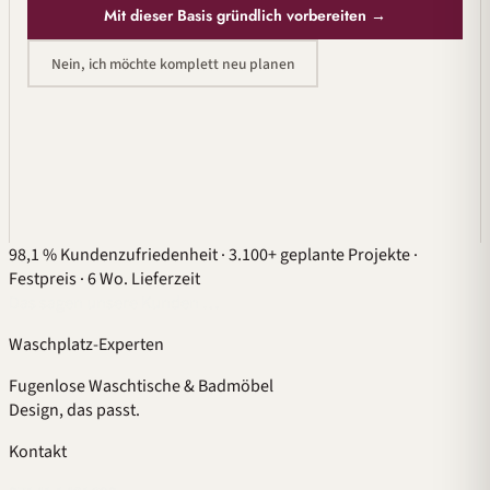
Mit dieser Basis gründlich vorbereiten →
Nein, ich möchte komplett neu planen
98,1 % Kundenzufriedenheit
·
3.100+ geplante Projekte
·
Festpreis
·
6 Wo. Lieferzeit
Das sagen unsere Kunden …
Waschplatz-Experten
Fugenlose Waschtische & Badmöbel
Design, das passt.
Kontakt