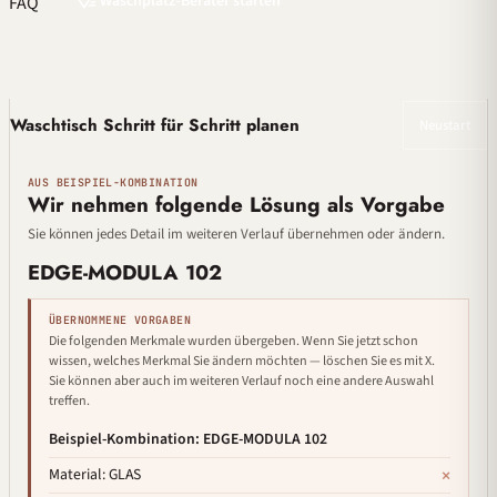
Waschplatz-Berater starten
FAQ
Waschtisch Schritt für Schritt planen
Neustart
AUS BEISPIEL-KOMBINATION
Wir nehmen folgende Lösung als Vorgabe
Sie können jedes Detail im weiteren Verlauf übernehmen oder ändern.
EDGE-MODULA 102
ÜBERNOMMENE VORGABEN
Die folgenden Merkmale wurden übergeben. Wenn Sie jetzt schon
wissen, welches Merkmal Sie ändern möchten — löschen Sie es mit X.
Sie können aber auch im weiteren Verlauf noch eine andere Auswahl
treffen.
Beispiel-Kombination: EDGE-MODULA 102
×
Material: GLAS