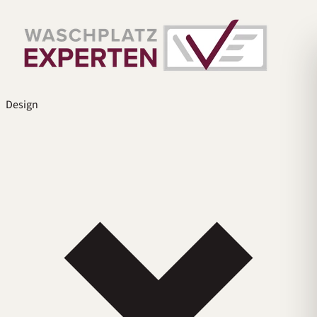
Design