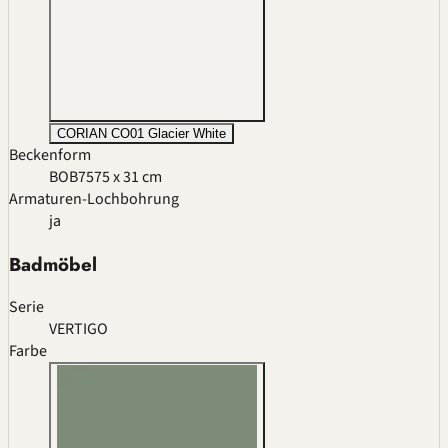
CORIAN CO01 Glacier White
Beckenform
BOB75
75 x 31 cm
Armaturen-Lochbohrung
ja
Badmöbel
Serie
VERTIGO
Farbe