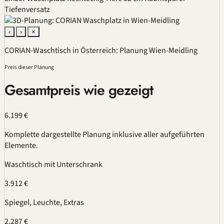
Tiefenversatz
‹
›
×
CORIAN-Waschtisch in Österreich: Planung Wien-Meidling
Preis dieser Planung
Gesamtpreis wie gezeigt
6.199 €
Komplette dargestellte Planung inklusive aller aufgeführten
Elemente.
Waschtisch mit Unterschrank
3.912 €
Spiegel, Leuchte, Extras
2.287 €