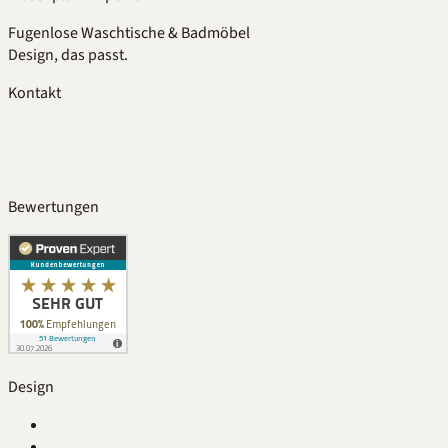
Fugenlose Waschtische & Badmöbel
Design, das passt.
Kontakt
07141 1421690
service@waschplatz-experten.com
Bewertungen
Design
Übersicht
Fugenlos