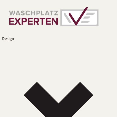
Design