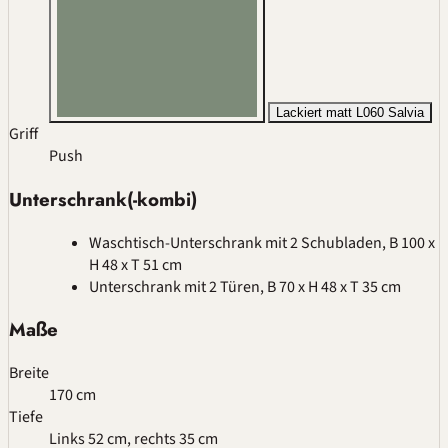
Lackiert matt L060 Salvia
Griff
Push
Unterschrank(-kombi)
Waschtisch-Unterschrank mit 2 Schubladen, B 100 x
H 48 x T 51 cm
Unterschrank mit 2 Türen, B 70 x H 48 x T 35 cm
Maße
Breite
170 cm
Tiefe
Links 52 cm, rechts 35 cm