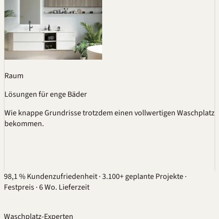
Raum
Lösungen für enge Bäder
Wie knappe Grundrisse trotzdem einen vollwertigen Waschplatz
bekommen.
98,1 % Kundenzufriedenheit
·
3.100+ geplante Projekte
·
Festpreis
·
6 Wo. Lieferzeit
Das sagen unsere Kunden …
Waschplatz-Experten