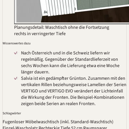
Planungsdetail:
Waschtisch ohne die Fortsetzung
rechts in verringerter Tiefe
Wissenswertes dazu
Nach Österreich und in die Schweiz liefern wir
regelmäßig. Gegenüber der Standardlieferzeit von
sechs Wochen kann die Lieferung etwa eine Woche
länger dauern.
Salvia ist ein gedämpfter Grünton. Zusammen mit den
vertikalen Rillen beziehungsweise Lamellen der Serien
VERTIGO und VERTIGO EVO verändert der Lichteinfall
die Wirkung der Fronten. Die Beispiel-Kombinationen
zeigen beide Serien an realen Fronten.
Schlagwörter
Fugenloser Möbelwaschtisch (inkl. Standard-Waschtisch)
Einzel-Waschplatz
Rechteckig
Tiefe 52 cm
Raumsparer