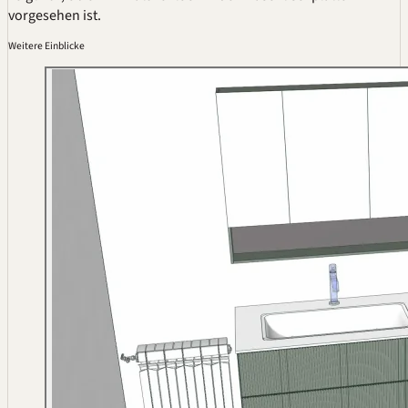
vorgesehen ist.
Weitere Einblicke