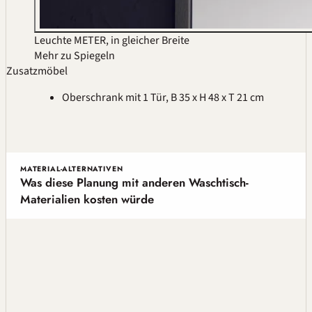
Leuchte METER, in gleicher Breite
Mehr zu Spiegeln
Zusatzmöbel
Oberschrank mit 1 Tür, B 35 x H 48 x T 21 cm
MATERIAL-ALTERNATIVEN
Was diese Planung mit anderen Waschtisch-
Materialien kosten würde