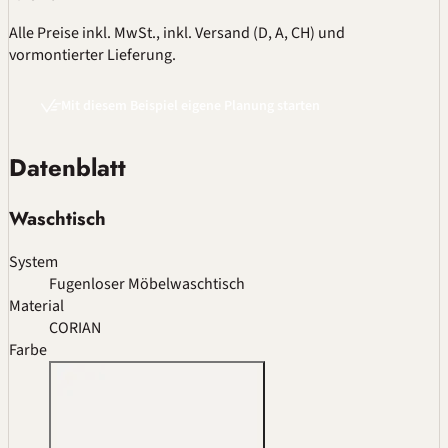
Alle Preise inkl. MwSt., inkl. Versand (D, A, CH) und
vormontierter Lieferung.
Mit diesem Beispiel eigene Planung starten
Datenblatt
Waschtisch
System
Fugenloser Möbelwaschtisch
Material
CORIAN
Farbe