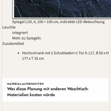
Spiegel LUX, 4, 100 × 100 cm, indirekte LED-Beleuchtung
Leuchte
integriert
Mehr zu Spiegeln
Zusatzmöbel
Hochschrank mit 2 Schubladen+1 Tür h.117, B 50 x H
177 x T 35 cm
MATERIAL-ALTERNATIVEN
Was diese Planung mit anderen Waschtisch-
Materialien kosten würde