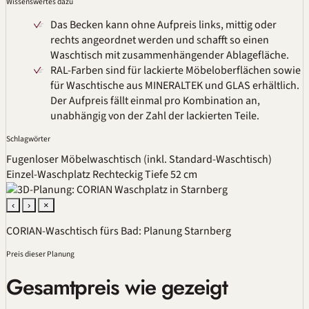
Wissenswertes dazu
Das Becken kann ohne Aufpreis links, mittig oder
rechts angeordnet werden und schafft so einen
Waschtisch mit zusammenhängender Ablagefläche.
RAL-Farben sind für lackierte Möbeloberflächen sowie
für Waschtische aus
MINERALTEK
und GLAS erhältlich.
Der Aufpreis fällt einmal pro Kombination an,
unabhängig von der Zahl der lackierten Teile.
Schlagwörter
Fugenloser Möbelwaschtisch (inkl. Standard-Waschtisch)
Einzel-Waschplatz
Rechteckig
Tiefe 52 cm
‹
›
×
CORIAN-Waschtisch fürs Bad: Planung Starnberg
Preis dieser Planung
Gesamtpreis wie gezeigt