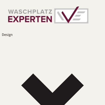
Design