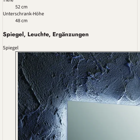
Tiefe
52 cm
Unterschrank-Höhe
48 cm
Spiegel, Leuchte, Ergänzungen
Spiegel