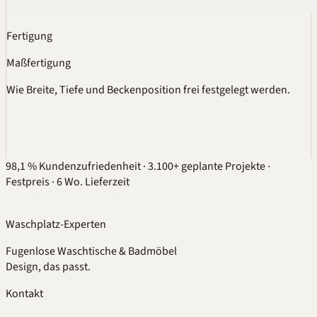
Fertigung
Maßfertigung
Wie Breite, Tiefe und Beckenposition frei festgelegt werden.
98,1 % Kundenzufriedenheit
·
3.100+ geplante Projekte
·
Festpreis
·
6 Wo. Lieferzeit
Das sagen unsere Kunden …
Waschplatz-Experten
Fugenlose Waschtische & Badmöbel
Design, das passt.
Kontakt