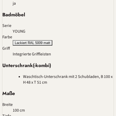
ja
Badmöbel
Serie
YOUNG
Farbe
Lackiert RAL 5009 matt
Griff
Integrierte Griffleisten
Unterschrank(-kombi)
Waschtisch-Unterschrank mit 2 Schubladen, B 100 x
H 48 x T 51 cm
Maße
Breite
100 cm