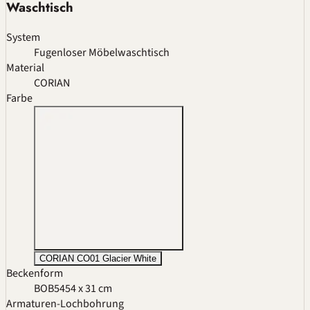
Waschtisch
System
Fugenloser Möbelwaschtisch
Material
CORIAN
Farbe
CORIAN CO01 Glacier White
Beckenform
BOB54
54 x 31 cm
Armaturen-Lochbohrung