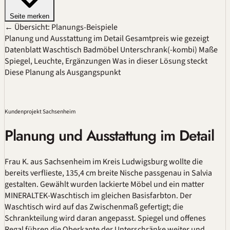
Seite merken
← Übersicht: Planungs-Beispiele
Planung und Ausstattung im Detail
Gesamtpreis wie gezeigt
Datenblatt
Waschtisch
Badmöbel
Unterschrank(-kombi)
Maße
Spiegel, Leuchte, Ergänzungen
Was in dieser Lösung steckt
Diese Planung als Ausgangspunkt
Kundenprojekt Sachsenheim
Planung und Ausstattung im Detail
Frau K. aus Sachsenheim im Kreis Ludwigsburg wollte die
bereits verflieste, 135,4 cm breite Nische passgenau in Salvia
gestalten. Gewählt wurden lackierte Möbel und ein matter
MINERALTEK-Waschtisch im gleichen Basisfarbton. Der
Waschtisch wird auf das Zwischenmaß gefertigt; die
Schrankteilung wird daran angepasst. Spiegel und offenes
Regal führen die Oberkante der Unterschränke weiter und