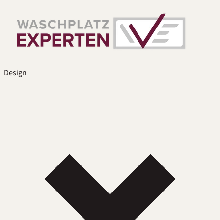
Design