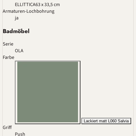
ELLITTICA
63 x 33,5 cm
Armaturen-Lochbohrung
ja
Badmöbel
Serie
OLA
Farbe
Lackiert matt L060 Salvia
Griff
Push