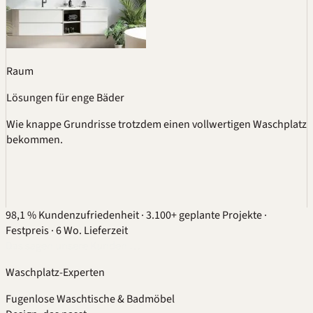
Raum
Lösungen für enge Bäder
Wie knappe Grundrisse trotzdem einen vollwertigen Waschplatz
bekommen.
98,1 % Kundenzufriedenheit
·
3.100+ geplante Projekte
·
Festpreis
·
6 Wo. Lieferzeit
Das sagen unsere Kunden …
Waschplatz-Experten
Fugenlose Waschtische & Badmöbel