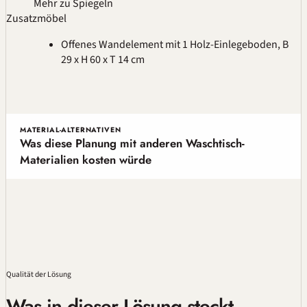
Mehr zu Spiegeln
Zusatzmöbel
Offenes Wandelement mit 1 Holz-Einlegeboden, B
29 x H 60 x T 14 cm
MATERIAL-ALTERNATIVEN
Was diese Planung mit anderen Waschtisch-
Materialien kosten würde
Qualität
der Lösung
Was in dieser Lösung steckt