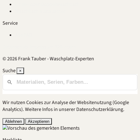
Einzel- oder Doppelwaschtisch
Waschtisch austauschen
Service
Alle FAQ
Datenschutz
Impressum
B2B
Intern
© 2026 Frank Tauber - Waschplatz-Experten
Suche
×
Wir nutzen Cookies zur Analyse der Websitenutzung (Google
Analytics). Weitere Infos in unserer
Datenschutzerklärung
.
Ablehnen
Akzeptieren
Merkliste