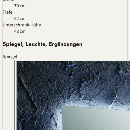
70 cm
Tiefe
52 cm
Unterschrank-Höhe
48 cm
Spiegel, Leuchte, Ergänzungen
Spiegel