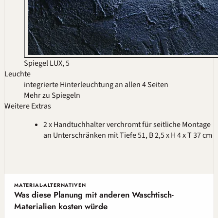
Spiegel LUX, 5
Leuchte
integrierte Hinterleuchtung an allen 4 Seiten
Mehr zu Spiegeln
Weitere Extras
2 x Handtuchhalter verchromt für seitliche Montage
an Unterschränken mit Tiefe 51, B 2,5 x H 4 x T 37 cm
MATERIAL-ALTERNATIVEN
Was diese Planung mit anderen Waschtisch-
Materialien kosten würde