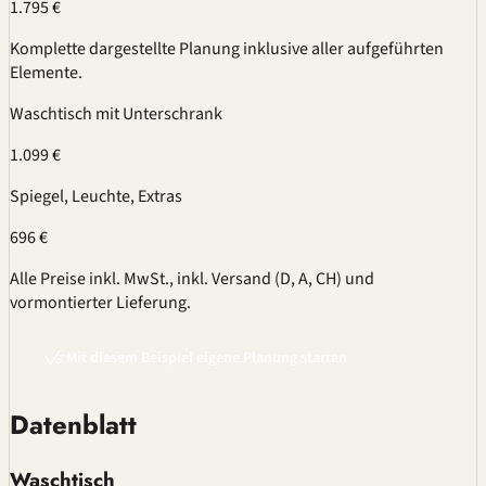
1.795 €
Komplette dargestellte Planung inklusive aller aufgeführten
Elemente.
Waschtisch mit Unterschrank
1.099 €
Spiegel, Leuchte, Extras
696 €
Alle Preise inkl. MwSt., inkl. Versand (D, A, CH) und
vormontierter Lieferung.
Mit diesem Beispiel eigene Planung starten
Datenblatt
Waschtisch