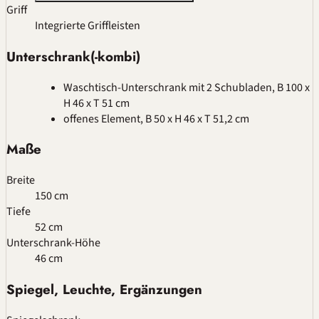
Griff
Integrierte Griffleisten
Unterschrank(-kombi)
Waschtisch-Unterschrank mit 2 Schubladen, B 100 x
H 46 x T 51 cm
offenes Element, B 50 x H 46 x T 51,2 cm
Maße
Breite
150 cm
Tiefe
52 cm
Unterschrank-Höhe
46 cm
Spiegel, Leuchte, Ergänzungen