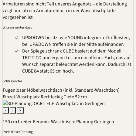
Armaturen sind nicht Teil unseres Angebots – die Darstellung
zeigt nur, ob ein Armaturenloch in der Waschtischplatte
vorgesehen ist.
Wissenswertes dazu
UP&DOWN besitzt wie YOUNG integrierte Griffleisten;
bei UP&DOWN treffen sie in der Mitte aufeinander.
Der Spiegelschrank CUBE basiert auf dem Modell
TRITTICO und ergänzt es um ein offenes Fach, das auf
Wunsch separat beleuchtet werden kann. Dadurch ist
CUBE 84 statt 65 cm hoch.
Schlagwörter
Fugenloser Möbelwaschtisch (inkl. Standard-Waschtisch)
Einzel-Waschplatz
Rechteckig
Tiefe 52 cm
‹
›
×
150 cm breiter Keramik-Waschtisch: Planung Gerlingen
Preis dieser Planung