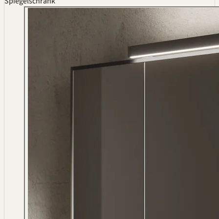
Spiegelschrank