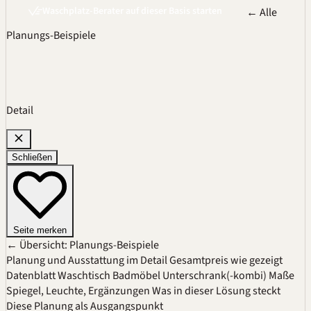
Waschplatz-Berater auf dieser Basis starten
← Alle
Planungs-Beispiele
Detail
Schließen
Seite merken
← Übersicht: Planungs-Beispiele
Planung und Ausstattung im Detail
Gesamtpreis wie gezeigt
Datenblatt
Waschtisch
Badmöbel
Unterschrank(-kombi)
Maße
Spiegel, Leuchte, Ergänzungen
Was in dieser Lösung steckt
Diese Planung als Ausgangspunkt