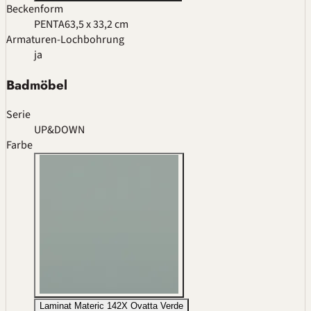
Beckenform
PENTA
63,5 x 33,2 cm
Armaturen-Lochbohrung
ja
Badmöbel
Serie
UP&DOWN
Farbe
Laminat Materic 142X Ovatta Verde