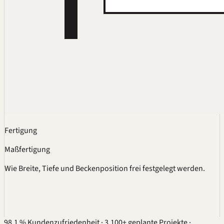
Fertigung
Maßfertigung
Wie Breite, Tiefe und Beckenposition frei festgelegt werden.
98,1 % Kundenzufriedenheit
·
3.100+ geplante Projekte
·