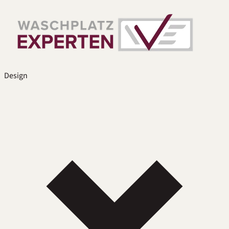
Design