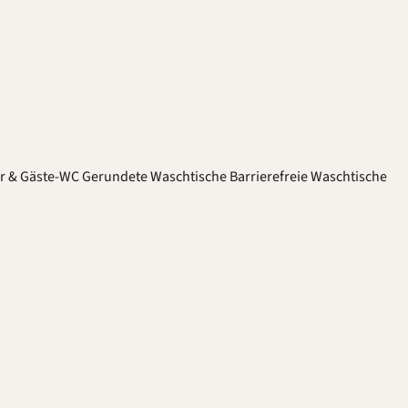
er & Gäste-WC
Gerundete Waschtische
Barrierefreie Waschtische