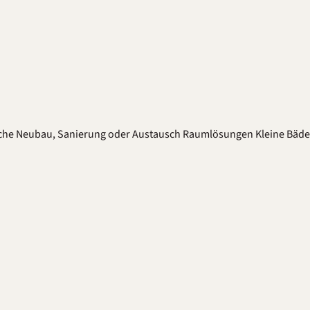
che
Neubau, Sanierung oder Austausch
Raumlösungen
Kleine Bäd