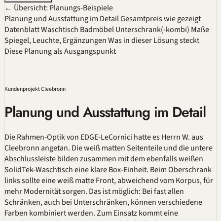
← Übersicht: Planungs-Beispiele
Planung und Ausstattung im Detail
Gesamtpreis wie gezeigt
Datenblatt
Waschtisch
Badmöbel
Unterschrank(-kombi)
Maße
Spiegel, Leuchte, Ergänzungen
Was in dieser Lösung steckt
Diese Planung als Ausgangspunkt
Kundenprojekt Cleebronn
Planung und Ausstattung im Detail
Die Rahmen-Optik von EDGE-LeCornici hatte es Herrn W. aus
Cleebronn angetan. Die weiß matten Seitenteile und die untere
Abschlussleiste bilden zusammen mit dem ebenfalls weißen
SolidTek-Waschtisch eine klare Box-Einheit. Beim Oberschrank
links sollte eine weiß matte Front, abweichend vom Korpus, für
mehr Modernität sorgen. Das ist möglich: Bei fast allen
Schränken, auch bei Unterschränken, können verschiedene
Farben kombiniert werden. Zum Einsatz kommt eine