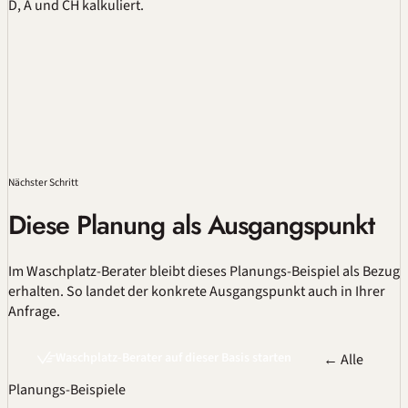
D, A und CH kalkuliert.
Nächster Schritt
Diese Planung als Ausgangspunkt
Im
Waschplatz-Berater
bleibt dieses Planungs-Beispiel als Bezug
erhalten. So landet der konkrete Ausgangspunkt auch in Ihrer
Anfrage.
Waschplatz-Berater auf dieser Basis starten
← Alle
Planungs-Beispiele