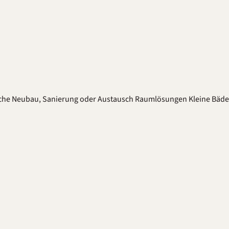
che
Neubau, Sanierung oder Austausch
Raumlösungen
Kleine Bäd