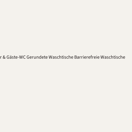
er & Gäste-WC
Gerundete Waschtische
Barrierefreie Waschtische