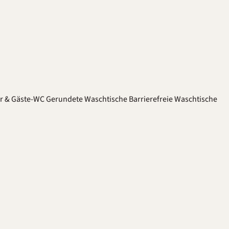
er & Gäste-WC
Gerundete Waschtische
Barrierefreie Waschtische