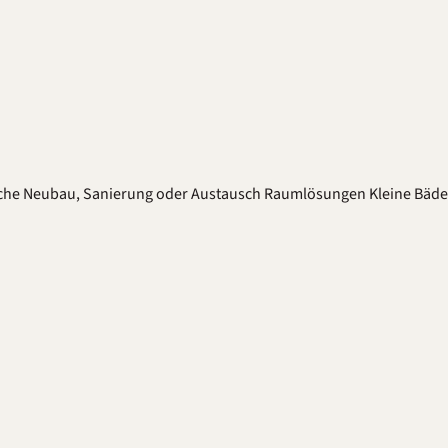
che
Neubau, Sanierung oder Austausch
Raumlösungen
Kleine Bäd