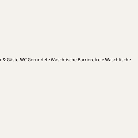
er & Gäste-WC
Gerundete Waschtische
Barrierefreie Waschtische