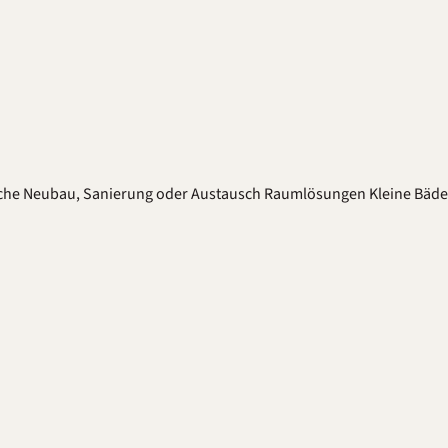
che
Neubau, Sanierung oder Austausch
Raumlösungen
Kleine Bäd