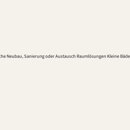
che
Neubau, Sanierung oder Austausch
Raumlösungen
Kleine Bäd