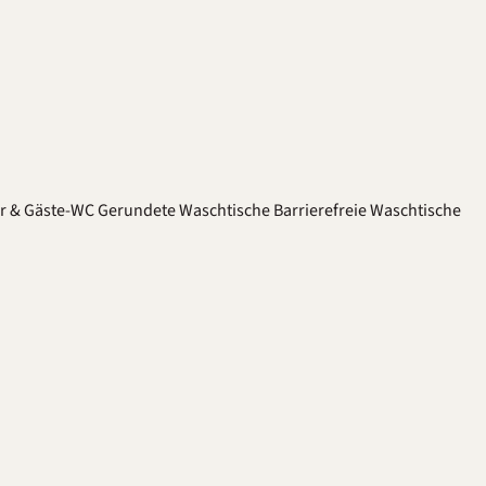
er & Gäste-WC
Gerundete Waschtische
Barrierefreie Waschtische