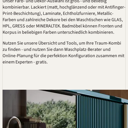
Unser Farb- und Dekor-Auswahl ist groß - und beliebig
kombinierbar. Lackiert (matt, hochglänzend oder mit Antifinger-
Print-Beschichtung), Laminate, Echtholzfurniere, Metallic-
Farben und zahlreiche Dekore bei den Waschtischen wie GLAS,
HPL
,
GRESS
oder MINERALTEK. Badmöbel können Fronten und
Korpus in beliebigen Farben unterschiedlich kombinieren.
Nutzen Sie unsere Übersicht und Tools, um Ihre Traum-Kombi
zu finden - und nutzen Sie dann
Waschplatz-Berater
und
Online-Planung
für die perfektion Konfiguration zusammen mit
einem Experten - gratis.