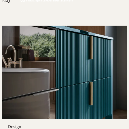
Waschplatz-Berater starten
FAQ
Design