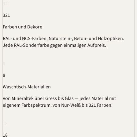
321
321
Farben und Dekore
RAL
- und
NCS
-Farben, Naturstein-, Beton- und Holzoptiken.
Jede RAL-Sonderfarbe gegen einmaligen Aufpreis.
8
8
Waschtisch-Materialien
Von
Mineraltek
über Gress bis Glas — jedes Material mit
eigenem Farbspektrum, von Nur-Weiß bis 321 Farben.
18
18