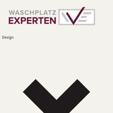
Design