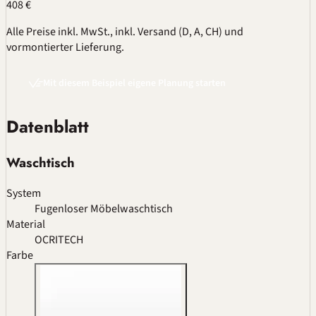
408 €
Alle Preise inkl. MwSt., inkl. Versand (D, A, CH) und
vormontierter Lieferung.
Mit diesem Beispiel eigene Planung starten
Datenblatt
Waschtisch
System
Fugenloser Möbelwaschtisch
Material
OCRITECH
Farbe