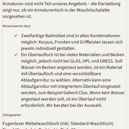
Armaturen sind nicht Teil unseres Angebots – die Darstellung
zeigt nur, ob ein Armaturenloch in der Waschtischplatte
vorgesehen ist.
Wissenswertes dazu
Zweifarbige Badmöbel sind in allen Kombinationen
möglich: Korpus, Fronten und Griffleisten lassen sich
jeweils individuell gestalten.
Ein Überlaufloch ist bei vielen Materialien und Becken
möglich, jedoch nicht bei GLAS,
HPL
und
GRESS
. Soll
Wasser im Becken angestaut werden, ist ein Material
mit Überlaufloch und eine verschließbare
Ablaufgarnitur zu wählen. Alternativ kann eine
Ablaufgarnitur mit integriertem Überlauf eingesetzt
werden, zum Beispiel Geberit Clou. Wenn kein Wasser
angestaut werden soll, ist ein Überlauf nicht
erforderlich. Wir beraten bei der Auswahl.
Schlagwörter
Fugenloser Möbelwaschtisch (inkl. Standard-Waschtisch)