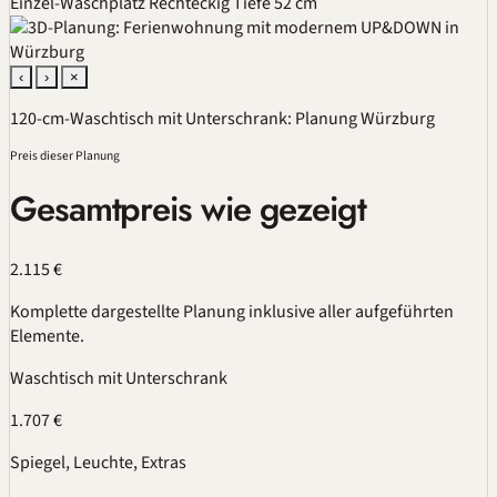
Einzel-Waschplatz
Rechteckig
Tiefe 52 cm
‹
›
×
120-cm-Waschtisch mit Unterschrank: Planung Würzburg
Preis dieser Planung
Gesamtpreis wie gezeigt
2.115 €
Komplette dargestellte Planung inklusive aller aufgeführten
Elemente.
Waschtisch mit Unterschrank
1.707 €
Spiegel, Leuchte, Extras