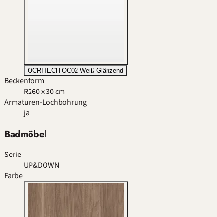
OCRITECH OC02 Weiß Glänzend
Beckenform
R2
60 x 30 cm
Armaturen-Lochbohrung
ja
Badmöbel
Serie
UP&DOWN
Farbe