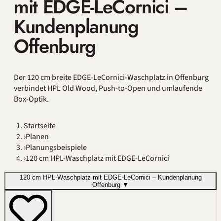
mit EDGE-LeCornici –
Kundenplanung
Offenburg
Der 120 cm breite EDGE-LeCornici-Waschplatz in Offenburg
verbindet HPL Old Wood, Push-to-Open und umlaufende
Box-Optik.
Startseite
›
Planen
›
Planungsbeispiele
›
120 cm HPL-Waschplatz mit EDGE-LeCornici
120 cm HPL-Waschplatz mit EDGE-LeCornici – Kundenplanung
Offenburg
▼