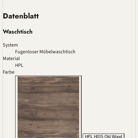
Datenblatt
Waschtisch
System
Fugenloser Möbelwaschtisch
Material
HPL
Farbe
HPL H015 Old Wood