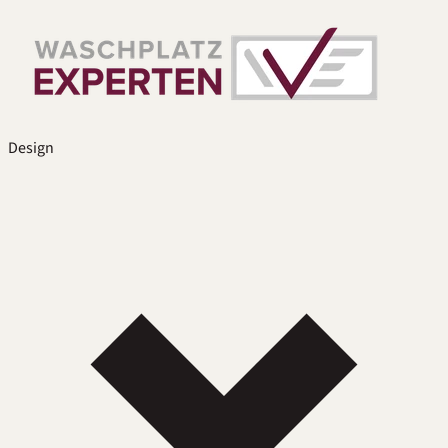
Design