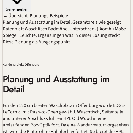
Seite merken
← Übersicht: Planungs-Beispiele
Planung und Ausstattung im Detail
Gesamtpreis wie gezeigt
Datenblatt
Waschtisch
Badmöbel
Unterschrank(-kombi)
Maße
Spiegel, Leuchte, Ergänzungen
Was in dieser Lösung steckt
Diese Planung als Ausgangspunkt
Kundenprojekt Offenburg
Planung und Ausstattung im
Detail
Für den 120 cm breiten Waschplatz in Offenburg wurde EDGE-
LeCornici mit
Push-to-Open
gewählt. Waschtisch, Seitenteile
und unterer Abschluss führen HPL Old Wood in einer
umlaufenden Box-Optik fort. Da eine Wandarmatur vorgesehen
ist, wird die Platte ohne Hahnloch gefertigt. So bleibt die HPL-