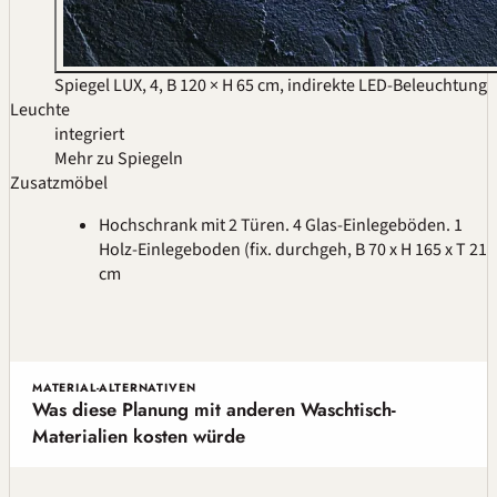
Spiegel LUX, 4, B 120 × H 65 cm, indirekte LED-Beleuchtung
Leuchte
integriert
Mehr zu Spiegeln
Zusatzmöbel
Hochschrank mit 2 Türen. 4 Glas-Einlegeböden. 1
Holz-Einlegeboden (fix. durchgeh, B 70 x H 165 x T 21
cm
MATERIAL-ALTERNATIVEN
Was diese Planung mit anderen Waschtisch-
Materialien kosten würde