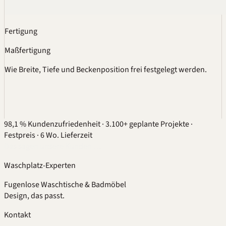
Fertigung
Maßfertigung
Wie Breite, Tiefe und Beckenposition frei festgelegt werden.
98,1 % Kundenzufriedenheit
·
3.100+ geplante Projekte
·
Festpreis
·
6 Wo. Lieferzeit
Das sagen unsere Kunden …
Waschplatz-Experten
Fugenlose Waschtische & Badmöbel
Design, das passt.
Kontakt