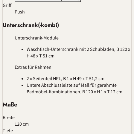
Griff
Push
Unterschrank(-kombi)
Unterschrank-Module
Waschtisch-Unterschrank mit 2 Schubladen, B 120 x
H 48 x T 51 cm
Extras für Rahmen
2 x Seitenteil HPL, B 1 x H 49 x T 51,2 cm
Untere Abschlussleiste auf Maß für gerahmte
Badmöbel-Kombinationen, B 120 x H 1 x T 12 cm
Maße
Breite
120 cm
Tiefe