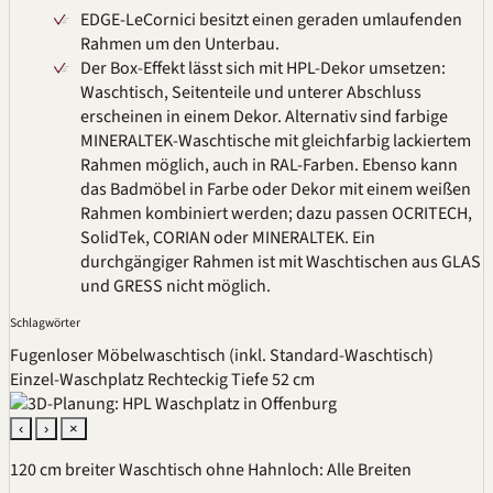
EDGE-LeCornici besitzt einen geraden umlaufenden
Rahmen um den Unterbau.
Der Box-Effekt lässt sich mit HPL-Dekor umsetzen:
Waschtisch, Seitenteile und unterer Abschluss
erscheinen in einem Dekor. Alternativ sind farbige
MINERALTEK
-Waschtische mit gleichfarbig lackiertem
Rahmen möglich, auch in
RAL
-Farben. Ebenso kann
das Badmöbel in Farbe oder Dekor mit einem weißen
Rahmen kombiniert werden; dazu passen
OCRITECH
,
SolidTek, CORIAN oder MINERALTEK. Ein
durchgängiger Rahmen ist mit Waschtischen aus GLAS
und
GRESS
nicht möglich.
Schlagwörter
Fugenloser Möbelwaschtisch (inkl. Standard-Waschtisch)
Einzel-Waschplatz
Rechteckig
Tiefe 52 cm
‹
›
×
120 cm breiter Waschtisch ohne Hahnloch: Alle Breiten