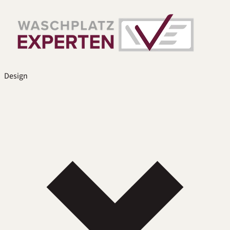
Design