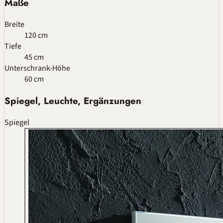
Maße
Breite
120 cm
Tiefe
45 cm
Unterschrank-Höhe
60 cm
Spiegel, Leuchte, Ergänzungen
Spiegel