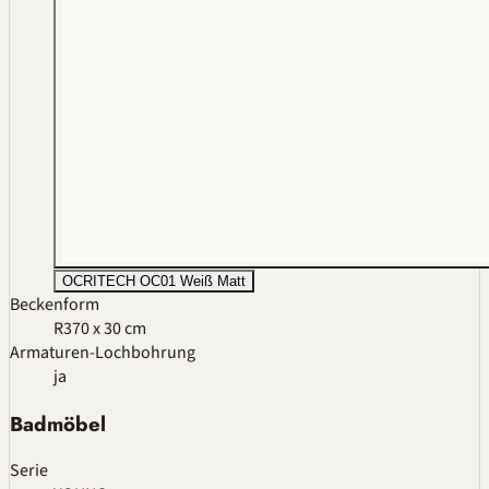
OCRITECH OC01 Weiß Matt
Beckenform
R3
70 x 30 cm
Armaturen-Lochbohrung
ja
Badmöbel
Serie