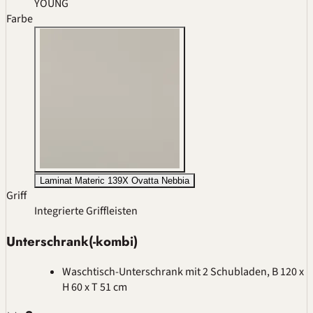
YOUNG
Farbe
Laminat Materic 139X Ovatta Nebbia
Griff
Integrierte Griffleisten
Unterschrank(-kombi)
Waschtisch-Unterschrank mit 2 Schubladen, B 120 x
H 60 x T 51 cm