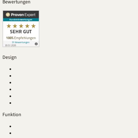
Bewertungen
Design
Übersicht
Fugenlos
Beispiel-Kombinationen
Farbe im Bad
Stilwelten
Design-Berater
Funktion
Übersicht
Maßfertigung