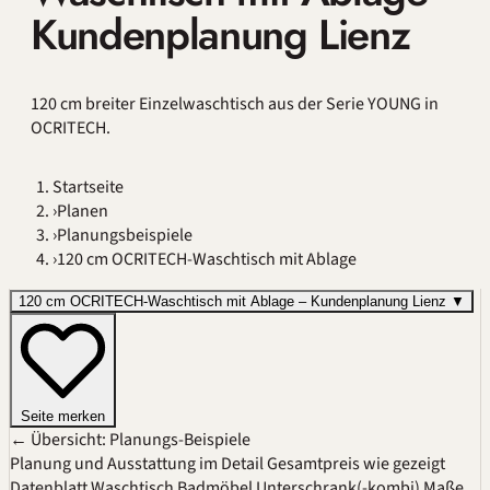
Kundenplanung Lienz
120 cm breiter Einzelwaschtisch aus der Serie YOUNG in
OCRITECH.
Startseite
›
Planen
›
Planungsbeispiele
›
120 cm OCRITECH-Waschtisch mit Ablage
120 cm OCRITECH-Waschtisch mit Ablage – Kundenplanung Lienz
▼
Seite merken
← Übersicht: Planungs-Beispiele
Planung und Ausstattung im Detail
Gesamtpreis wie gezeigt
Datenblatt
Waschtisch
Badmöbel
Unterschrank(-kombi)
Maße