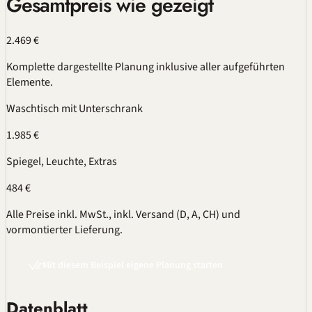
Gesamtpreis wie gezeigt
2.469 €
Komplette dargestellte Planung inklusive aller aufgeführten
Elemente.
Waschtisch mit Unterschrank
1.985 €
Spiegel, Leuchte, Extras
484 €
Alle Preise inkl. MwSt., inkl. Versand (D, A, CH) und
vormontierter Lieferung.
Mit diesem Beispiel eigene Planung starten
Datenblatt