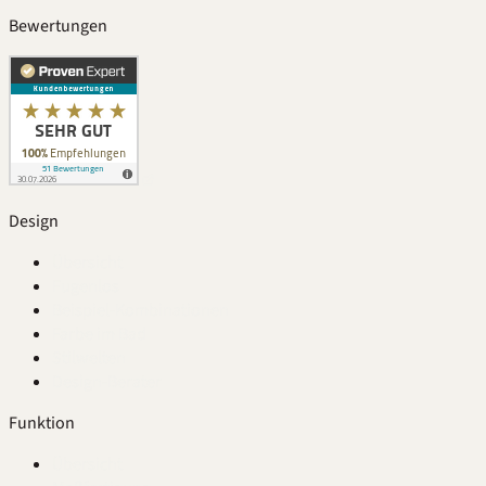
Bewertungen
Design
Übersicht
Fugenlos
Beispiel-Kombinationen
Farbe im Bad
Stilwelten
Design-Berater
Funktion
Übersicht