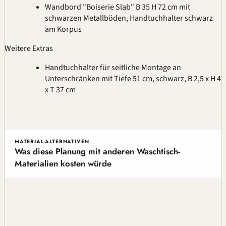
Wandbord "Boiserie Slab" B 35 H 72 cm mit
schwarzen Metallböden, Handtuchhalter schwarz
am Korpus
Weitere Extras
Handtuchhalter für seitliche Montage an
Unterschränken mit Tiefe 51 cm, schwarz, B 2,5 x H 4
x T 37 cm
MATERIAL-ALTERNATIVEN
Was diese Planung mit anderen Waschtisch-
Materialien kosten würde