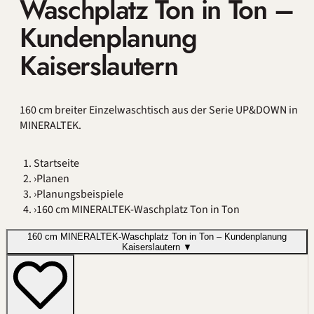
Waschplatz Ton in Ton –
Kundenplanung
Kaiserslautern
160 cm breiter Einzelwaschtisch aus der Serie UP&DOWN in
MINERALTEK.
Startseite
›
Planen
›
Planungsbeispiele
›
160 cm MINERALTEK-Waschplatz Ton in Ton
160 cm MINERALTEK-Waschplatz Ton in Ton – Kundenplanung
Kaiserslautern
▼