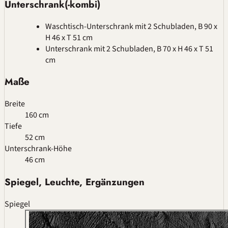
Unterschrank(-kombi)
Waschtisch-Unterschrank mit 2 Schubladen, B 90 x
H 46 x T 51 cm
Unterschrank mit 2 Schubladen, B 70 x H 46 x T 51
cm
Maße
Breite
160 cm
Tiefe
52 cm
Unterschrank-Höhe
46 cm
Spiegel, Leuchte, Ergänzungen
Spiegel