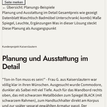
Seite merken
← Übersicht: Planungs-Beispiele
Planung und Ausstattung im Detail
Gesamtpreis wie gezeigt
Datenblatt
Waschtisch
Badmöbel
Unterschrank(-kombi)
Maße
Spiegel, Leuchte, Ergänzungen
Was in dieser Lösung steckt
Diese Planung als Ausgangspunkt
Kundenprojekt Kaiserslautern
Planung und Ausstattung im
Detail
"Ton-in-Ton muss es sein!" - Frau G. aus Kaiserslautern war
völlig klar in ihren Wünschen. Ausgesucht wurde Commodore,
dunkler als Salbei mit viel Tiefe. Auch für das Wandbord rechts
oben, das mit schwarzen Metallböden zum Spiegel BLACK (mit
schwarzem Rahmen), zum Handtuchhalter direkt am Korpus
und zur später separat gewählten Armatur passt. Der