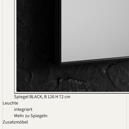
Spiegel BLACK, B 126 H 72 cm
Leuchte
integriert
Mehr zu Spiegeln
Zusatzmöbel