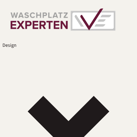
Design