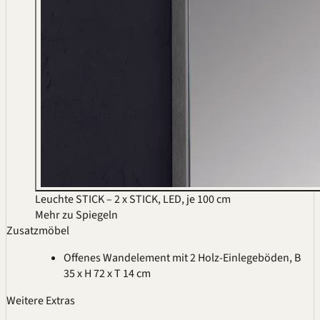
Leuchte STICK – 2 x STICK, LED, je 100 cm
Mehr zu Spiegeln
Zusatzmöbel
Offenes Wandelement mit 2 Holz-Einlegeböden, B
35 x H 72 x T 14 cm
Weitere Extras