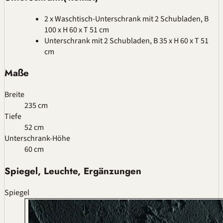
2 x Waschtisch-Unterschrank mit 2 Schubladen, B
100 x H 60 x T 51 cm
Unterschrank mit 2 Schubladen, B 35 x H 60 x T 51
cm
Maße
Breite
235 cm
Tiefe
52 cm
Unterschrank-Höhe
60 cm
Spiegel, Leuchte, Ergänzungen
Spiegel