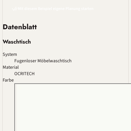
Mit diesem Beispiel eigene Planung starten
Datenblatt
Waschtisch
System
Fugenloser Möbelwaschtisch
Material
OCRITECH
Farbe