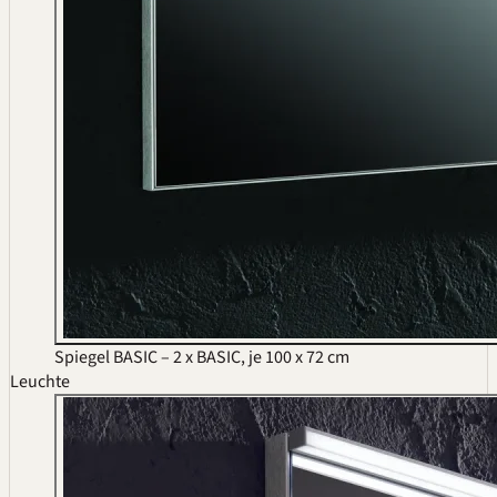
Spiegel BASIC – 2 x BASIC, je 100 x 72 cm
Leuchte