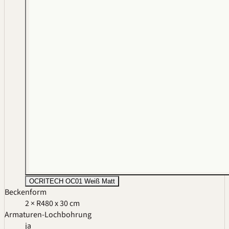
OCRITECH OC01 Weiß Matt
Beckenform
2 × R4
80 x 30 cm
Armaturen-Lochbohrung
ja