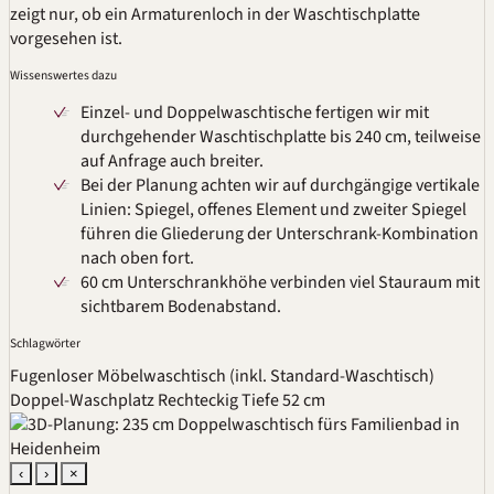
zeigt nur, ob ein Armaturenloch in der Waschtischplatte
vorgesehen ist.
Wissenswertes dazu
Einzel- und Doppelwaschtische fertigen wir mit
durchgehender Waschtischplatte bis 240 cm, teilweise
auf Anfrage auch breiter.
Bei der Planung achten wir auf durchgängige vertikale
Linien: Spiegel, offenes Element und zweiter Spiegel
führen die Gliederung der Unterschrank-Kombination
nach oben fort.
60 cm Unterschrankhöhe verbinden viel Stauraum mit
sichtbarem Bodenabstand.
Schlagwörter
Fugenloser Möbelwaschtisch (inkl. Standard-Waschtisch)
Doppel-Waschplatz
Rechteckig
Tiefe 52 cm
‹
›
×