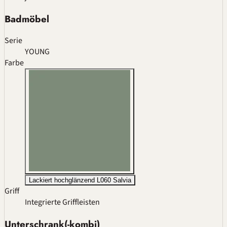
Badmöbel
Serie
YOUNG
Farbe
Lackiert hochglänzend L060 Salvia
Griff
Integrierte Griffleisten
Unterschrank(-kombi)