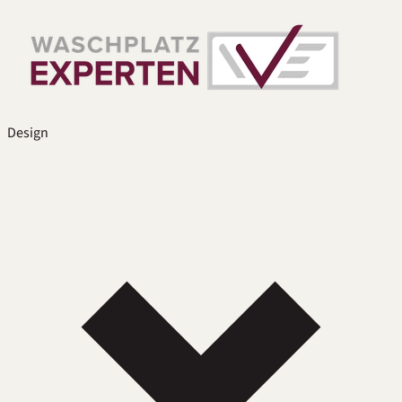
Design