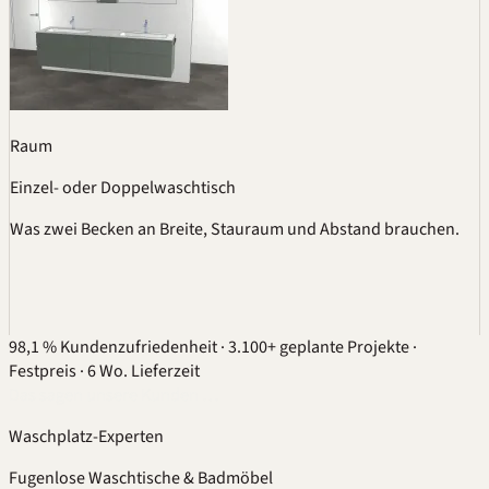
Raum
Einzel- oder Doppelwaschtisch
Was zwei Becken an Breite, Stauraum und Abstand brauchen.
98,1 % Kundenzufriedenheit
·
3.100+ geplante Projekte
·
Festpreis
·
6 Wo. Lieferzeit
Das sagen unsere Kunden …
Waschplatz-Experten
Fugenlose Waschtische & Badmöbel