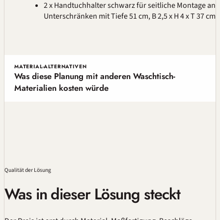
2 x Handtuchhalter schwarz für seitliche Montage an
Unterschränken mit Tiefe 51 cm, B 2,5 x H 4 x T 37 cm
MATERIAL-ALTERNATIVEN
Was diese Planung mit anderen Waschtisch-
Materialien kosten würde
Qualität
der Lösung
Was in dieser Lösung steckt