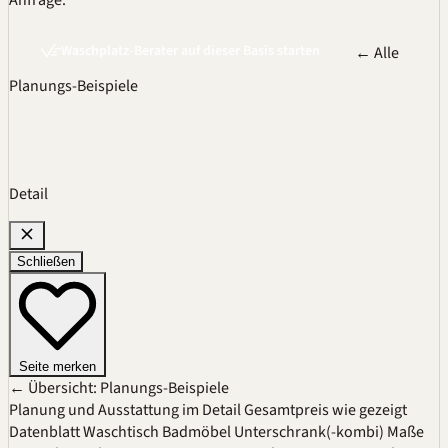
Anfrage.
Waschplatz-Berater auf dieser Basis starten
← Alle
Planungs-Beispiele
Detail
Schließen
Seite merken
← Übersicht: Planungs-Beispiele
Planung und Ausstattung im Detail
Gesamtpreis wie gezeigt
Datenblatt
Waschtisch
Badmöbel
Unterschrank(-kombi)
Maße