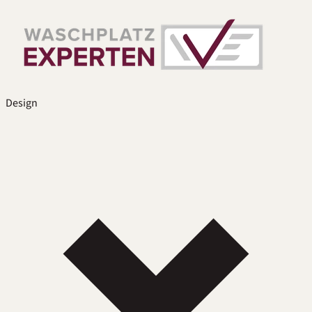
Design