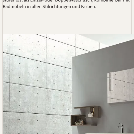
stufenlos, als Einzel- oder Doppelwaschtisch, kombinierbar mit
Badmöbeln in allen Stilrichtungen und Farben.