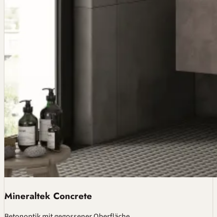
Mineraltek Concrete
Betonoptik mit gegossener Oberfläche