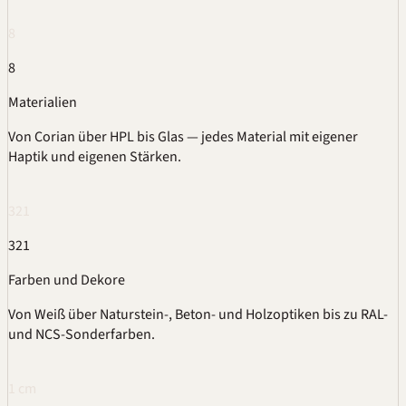
8
8
Materialien
Von
Corian
über
HPL
bis Glas — jedes Material mit eigener
Haptik und eigenen Stärken.
321
321
Farben und Dekore
Von Weiß über Naturstein-, Beton- und Holzoptiken bis zu
RAL
-
und
NCS
-Sonderfarben.
1 cm