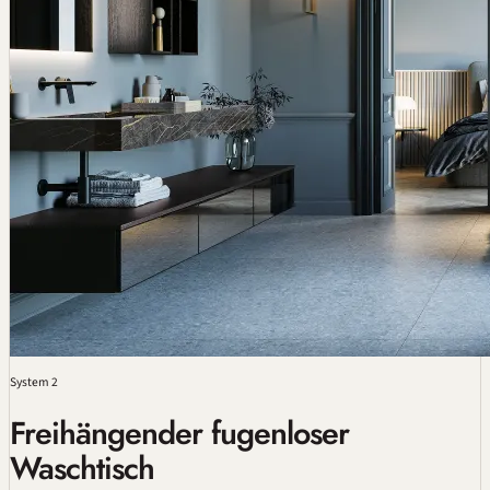
System 2
Freihängender fugenloser
Waschtisch