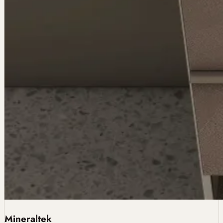
Mineraltek