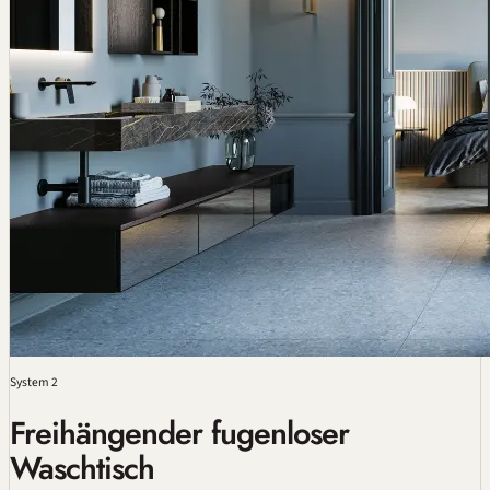
System 2
Freihängender fugenloser
Waschtisch