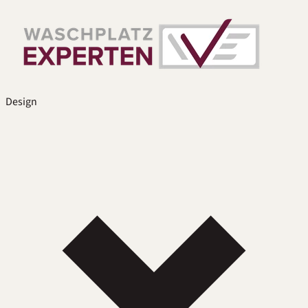
Design