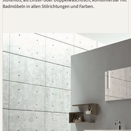
stufenlos, als Einzel- oder Doppelwaschtisch, kombinierbar mit
Badmöbeln in allen Stilrichtungen und Farben.