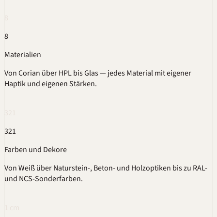
8
8
Materialien
Von
Corian
über
HPL
bis Glas — jedes Material mit eigener
Haptik und eigenen Stärken.
321
321
Farben und Dekore
Von Weiß über Naturstein-, Beton- und Holzoptiken bis zu
RAL
-
und
NCS
-Sonderfarben.
1 cm