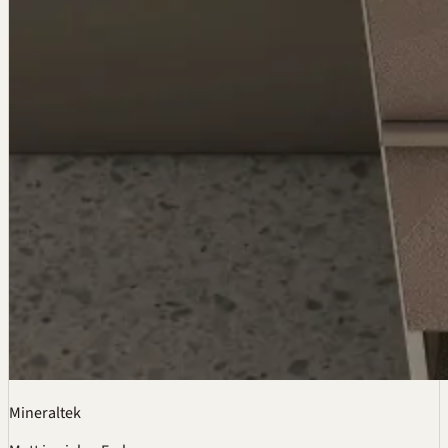
Mineraltek