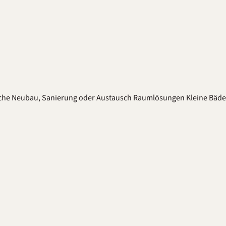
che
Neubau, Sanierung oder Austausch
Raumlösungen
Kleine Bäd