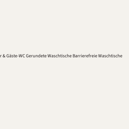
er & Gäste-WC
Gerundete Waschtische
Barrierefreie Waschtische