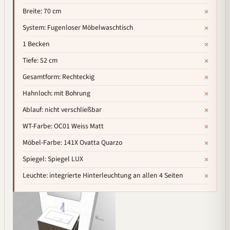
×
Breite: 70 cm
×
System: Fugenloser Möbelwaschtisch
×
1 Becken
×
Tiefe: 52 cm
×
Gesamtform: Rechteckig
×
Hahnloch: mit Bohrung
×
Ablauf: nicht verschließbar
×
WT-Farbe: OC01 Weiss Matt
×
Möbel-Farbe: 141X Ovatta Quarzo
×
Spiegel: Spiegel LUX
×
Leuchte: integrierte Hinterleuchtung an allen 4 Seiten