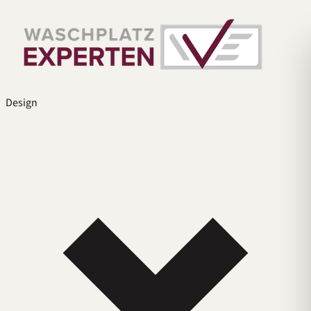
Design