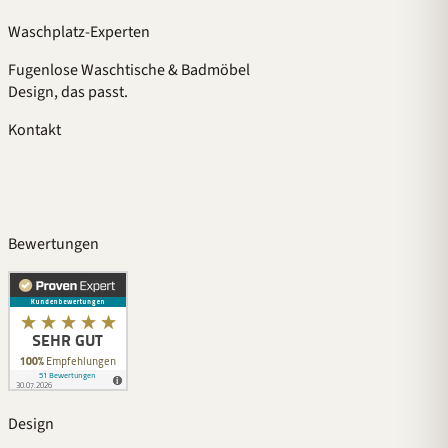
Waschplatz-Experten
Fugenlose Waschtische & Badmöbel
Design, das passt.
Kontakt
07141 1421690
service@waschplatz-experten.com
Bewertungen
Design