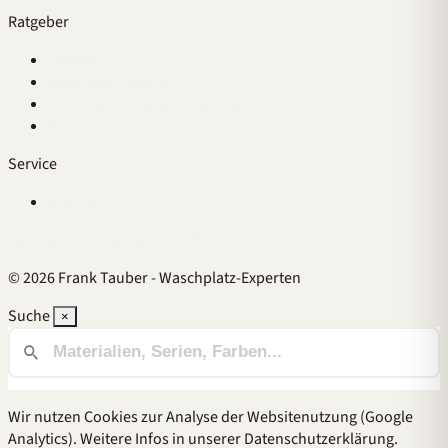
Ratgeber
Übersicht
Waschplatz planen
Einzel- oder Doppelwaschtisch
Waschtisch austauschen
Service
Alle FAQ
Datenschutz
Impressum
B2B
Intern
© 2026 Frank Tauber - Waschplatz-Experten
Suche
×
Wir nutzen Cookies zur Analyse der Websitenutzung (Google
Analytics). Weitere Infos in unserer
Datenschutzerklärung
.