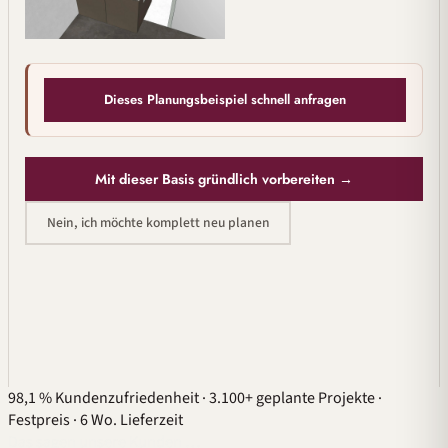
Dieses Planungsbeispiel schnell anfragen
Mit dieser Basis gründlich vorbereiten →
Nein, ich möchte komplett neu planen
98,1 % Kundenzufriedenheit
·
3.100+ geplante Projekte
·
Festpreis
·
6 Wo. Lieferzeit
Das sagen unsere Kunden …