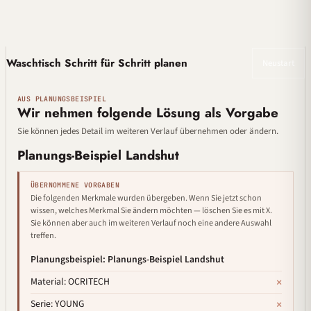
Waschtisch Schritt für Schritt planen
Neustart
AUS PLANUNGSBEISPIEL
Wir nehmen folgende Lösung als Vorgabe
Sie können jedes Detail im weiteren Verlauf übernehmen oder ändern.
Planungs-Beispiel Landshut
ÜBERNOMMENE VORGABEN
Die folgenden Merkmale wurden übergeben. Wenn Sie jetzt schon
wissen, welches Merkmal Sie ändern möchten — löschen Sie es mit X.
Sie können aber auch im weiteren Verlauf noch eine andere Auswahl
treffen.
Planungsbeispiel: Planungs-Beispiel Landshut
×
Material: OCRITECH
×
Serie: YOUNG