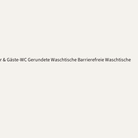
er & Gäste-WC
Gerundete Waschtische
Barrierefreie Waschtische