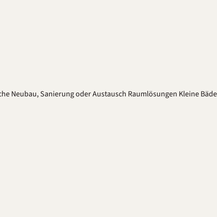
che
Neubau, Sanierung oder Austausch
Raumlösungen
Kleine Bäd